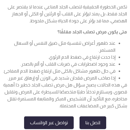
تكمن الخطورة الحقيقية لتصلب الجلد المناعي عندما لا يقتصر على
الجلد فقط، بل يمتد ليؤثر على القلب أو الرئتين أو الكلى أو الجهاز
الهضمي، مما قد يؤثر على جودة الحياة بشكل ملحوظ.
متى يكون مرض تصلب الجلد مقلقًا؟
عند ظهور أعراض تنفسية مثل ضيق النفس أو السعال
المستمر.
إذا حدث ارتفاع في ضغط الدم الرئوي.
عند وجود اضطرابات في ضربات القلب أو ألم بالصدر.
في حال ظهور مشاكل بالكلى مثل ارتفاع ضغط الدم المفاجئ.
إذا صاحَب المرض فقدان شديد في الوزن أو إرهاق غير مبرر.
في هذه الحالات يصبح سؤال هل مرض تصلب الجلد خطير ذا أهمية
قصوى، ويستلزم تدخلًا طبيًا متخصصًا للسيطرة على المرض وتقليل
مخاطره، مع التأكيد أن التشخيص المبكر والمتابعة المستمرة تقلل
بشكل كبير من المضاعفات المحتملة.
اتصل بنا
تواصل عبر الواتساب