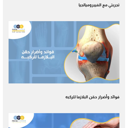
تجربتي مع الفيبروميالجيا
فوائد وأضرار حقن البلازما للركبه