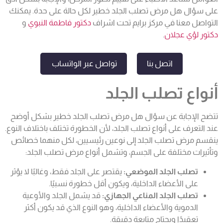
على سؤال هل مرض تصلب الجلد خطير لكل حالة على حدة. يمكنك
التواصل معنا في مركز برايم تحت اشراف
دكتور فاطمة النبوي
و
دكتور لؤي عجلان
.
اتصل بنا
تواصل عبر الواتساب
أنواع تصلب الجلد
تتضح الإجابة عن سؤال هل مرض تصلب الجلد خطير بشكل أوضح
عند التعرف على أنواع تصلب الجلد، لأن الخطورة تختلف باختلاف النوع.
ينقسم مرض تصلب الجلد إلى نوعين رئيسيين، لكل منهما خصائص
وتأثيرات مختلفة على الجسم، وتشمل أنواع مرض تصلب الجلد:
تصلب الجلد الموضعي:
يقتصر على الجلد فقط، وغالبًا لا يؤثر
على الأعضاء الداخلية، ويكون أقل خطورة نسبيًا.
تصلب الجلد المناعي الجهازي:
قد يشمل الجلد والأوعية
الدموية والأعضاء الداخلية، وهو النوع الذي قد يكون أكثر
تعقيدًا ويحتاج متابعة دقيقة.