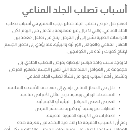
أسباب تصلب الجلد المناعي
لفهم هل مرض تصلب الجلد خطير، يجب التعمق في أسباب تصلب
الجلد المناعي، والتي لا تزال غير مفهومة بالكامل حتى اليوم. لكن
الدراسات الطبية تشير إلى أن المرض ينتج عن تفاعل معقد بين
الجهاز المناعي والعوامل الوراثية والبيئية، مما يؤدي إلى تحفيز الجسم
لإنتاج كميات زائدة من الكولاجين.
لا يوجد سبب واحد مباشر للإصابة بمرض التصلب الجلدي، بل
مجموعة من العوامل المتداخلة التي تهيئ الجسم لظهور المرض
وتشمل أهم أسباب وعوامل نشأة تصلب الجلد المناعي:
خلل في الجهاز المناعي يؤدي إلى مهاجمة الأنسجة السليمة.
الاستعداد الوراثي ووجود تاريخ عائلي لأمراض مناعية.
التعرض لبعض العوامل البيئية أو الكيميائية.
التهابات فيروسية أو بكتيرية قد تحفّز المرض.
اضطراب في الأوعية الدموية الدقيقة.
رغم أن الأسباب الدقيقة ما زالت قيد البحث، فإن معرفة هذه
العوامل تساعد الأطباء على تقييم تطور المرض، والإجابة بشكل أدق