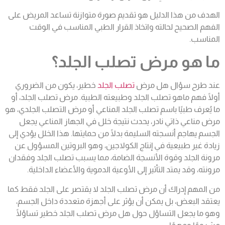
الهدف من هذا الدليل هو تقديم صورة متوازنة تساعد المريض على
الفهم الصحيح لحالته واتخاذ القرار الطبي المناسب في الوقت
المناسب.
ما هو مرض تصلب الجلد؟
عند طرح سؤال هل مرض
تصلب الجلد
خطير، يكون من الضروري
أولًا فهم ماهو تصلب الجلد وطبيعته الطبية. مرض تصلب الجلد، أو
ما يُعرف طبيًا باسم تصلب الجلد المناعي أو مرض التصلب الجلدي، هو
مرض مناعي ذاتي نادر، يحدث نتيجة خلل في الجهاز المناعي يجعل
الجسم يهاجم أنسجته السليمة بدلًا من حمايتها. هذا الخلل يؤدي إلى
زيادة غير طبيعية في إنتاج الكولاجين، وهو البروتين المسؤول عن
مرونة الجلد وقوة الأنسجة الضامة، مما يسبب تصلب الجلد وفقدان
مرونته، وقد يمتد التأثير إلى الأوعية الدموية والأعضاء الداخلية.
من المهم إدراك أن مرض تصلب الجلد لا يقتصر على الجلد فقط كما
يعتقد البعض، بل يمكن أن يؤثر على أجهزة متعددة داخل الجسم،
وهو ما يجعل التساؤل حول هل مرض تصلب الجلد خطير تساؤلًا