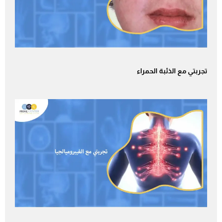
تجربتي مع الذئبة الحمراء