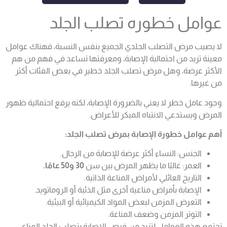
عوامل خطوره تصلب الجلد
لا يصيب مرض التصلب الجلدي الجميع بنفس النسبة، فهناك عوامل
معينة تزيد من احتمالية الإصابة، ومعرفتها تساعد في فهم من هم
الأكثر عرضة، وهل مرض تصلب الجلد خطير في بعض الفئات أكثر
من غيرها.
وجود عامل خطر لا يعني بالضرورة الإصابة، لكنه يرفع احتمالية ظهور
المرض ويستدعي الانتباه المبكر للأعراض.
أهم عوامل خطورة الإصابة بمرض تصلب الجلد:
الجنس: النساء أكثر عرضة للإصابة من الرجال.
العمر: غالبًا ما يظهر المرض بين سن
30 و50 عامًا.
التاريخ العائلي لأمراض المناعة الذاتية.
الإصابة بأمراض مناعية أخرى مثل الذئبة أو الروماتويد.
التعرض المزمن لبعض المواد الكيميائية أو البيئية.
التوتر المزمن وضعف المناعة.
تجتمع هذه العوامل لتزيد من فرص الإصابة بتصلب الجلد المناعي،