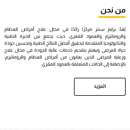
من نحن
يُعَدّ برايم سنتر مركزًا رائدًا في مجال علاج أمراض العظام
والروماتيزم والعمود الفقري، حيث يجمع بين الخبرة الطبية
والتكنولوجيا المتقدمة لتحقيق أفضل النتائج الطبية وتحسين جودة
حياة المرضى ويهتم بتقديم خدمات عالية الجودة في مجال علاج
ورعاية المرضى الذين يعانون من أمراض العظام والروماتيزم،
بالإضافة إلى الحالات المتعلقة بالعمود الفقري.
المزيد