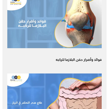
فوائد وأضرار حقن البلازما للركبه