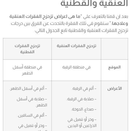
العنقية والقطنية
بعد ان قمنا بالتعرف علي “
ما هى اعراض تزحزح الفقرات العنقية
وعلاجها
:” سنقوم في تلك الفقرة بالتحدث عن الفرق بين درجات
تزحزح الفقرات العنقية والقطنية تابع الجدول التالي:
تزحزح الفقرات العنقية
تزحزح الفقرات
القطنية
الموقع
في منطقة الرقبة
في منطقة أسفل
الظهر
الأعراض
– ألم في الرقبة.
– ألم في أسفل الظهر.
– صلابة في الرقبة.
– صلابة في أسفل
الظهر.
– صداع، الدوخة.
– ألم في الساقين.
– وخز أو تنميل في
الذراعين أو اليدين.
– وخز أو تنميل في