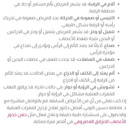
آلام في الرقبة
: قد يشعر المريض بألم مستمر أو حاد في
منطقة الرقبة.
التيبس أو صعوبة في الحركة
: يجد المريض صعوبة في تحريك
رأسه أو الرقبة بشكل طبيعي.
تنميل أو وخز
: قد يشعر المريض بتنميل أو وخز في الذراعين
أو اليدين نتيجة ضغط الأعصاب.
صداع
: أحيانًا قد يمتد الألم إلى الرأس ويؤدي إلى صداع في
مؤخرة الرأس.
ضعف في العضلات
: قد يحدث ضعف في عضلات اليدين أو
الذراعين.
ألم يمتد إلى الكتف أو الذراع
: في بعض الحالات، قد يمتد الألم
من الرقبة إلى الكتف أو الذراع.
تشويش في الرؤية أو دوار
: في حالات نادرة، قد يرافق التهاب
الفقرات العنقية مشاكل في الرؤية أو دوار.
إذا كنت تعاني من أي من الأعراض السابقة، قم بالتواصل مباشرة مع
د. فاطمة حسين النوبي، أفضل دكتور لعلاج تزحزح الفقرات العنقية
والحصول على استشارة طبية دقيقة وعلاج فعال مثل
حقن جذور
الأعصاب الانزلاق الغضروفي
في أقصر فترة ممكنة.