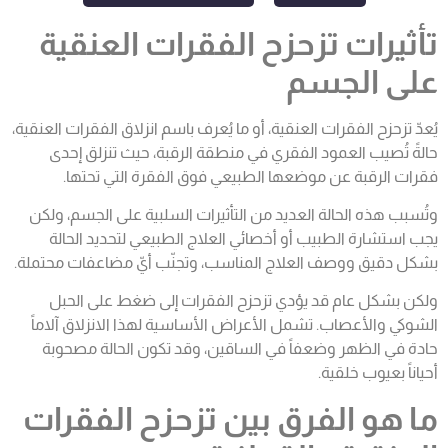
تأثيرات تزحزح الفقرات العنقية
على الجسم
يُعدّ تزحزح الفقرات العنقية، أو ما يُعرف باسم انزلاق الفقرات العنقية،
حالةً تُصيب العمود الفقري في منطقة الرقبة، حيث تنزلق إحدى
فقرات الرقبة عن موضعها الطبيعي فوق الفقرة التي تحتها.
وتُسبب هذه الحالة العديد من التأثيرات السلبية على الجسم، ولكن
يجب استشارة الطبيب أو أخصائي العلاج الطبيعي لتحديد الحالة
بشكل دقيق ووصف العلاج المناسب، وتجنّب أيّ مضاعفات محتملة.
ولكن بشكل عام قد يؤدي تزحزح الفقرات إلى ضغط على الحبل
الشوكي والأعصاب. تشمل الأعراض الأساسية لهذا الانزلاق آلاماً
حادة في الظهر وضعفاً في الساقين، وقد تكون الحالة مصحوبة
أحياناً بعيوب خلقية.
ما هو الفرق بين تزحزح الفقرات