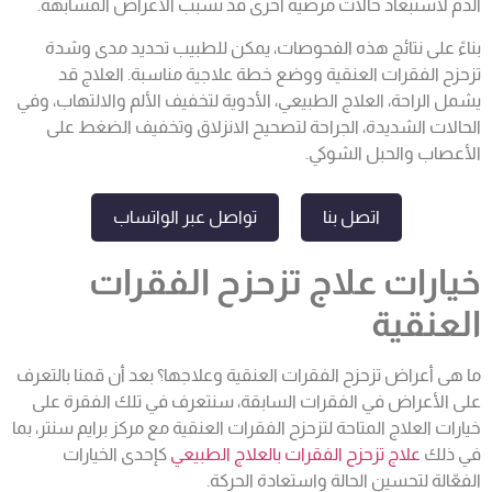
الدم لاستبعاد حالات مرضية أخرى قد تسبب الأعراض المشابهة.
بناءً على نتائج هذه الفحوصات، يمكن للطبيب تحديد مدى وشدة
تزحزح الفقرات العنقية ووضع خطة علاجية مناسبة. العلاج قد
يشمل الراحة، العلاج الطبيعي، الأدوية لتخفيف الألم والالتهاب، وفي
الحالات الشديدة، الجراحة لتصحيح الانزلاق وتخفيف الضغط على
الأعصاب والحبل الشوكي.
اتصل بنا
تواصل عبر الواتساب
خيارات علاج تزحزح الفقرات
العنقية
ما هى أعراض تزحزح الفقرات العنقية وعلاجها؟ بعد أن قمنا بالتعرف
على الأعراض في الفقرات السابقة، سنتعرف في تلك الفقرة على
خيارات العلاج المتاحة لتزحزح الفقرات العنقية مع مركز برايم سنتر، بما
في ذلك
علاج تزحزح الفقرات بالعلاج الطبيعي
كإحدى الخيارات
الفعّالة لتحسين الحالة واستعادة الحركة.