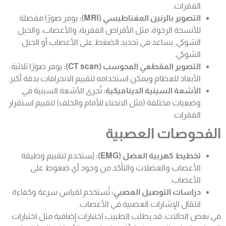
الفقرات.
التصوير بالرنين المغناطيسي (MRI):
يوفر صورًا مفصلة
للأنسجة الرخوة، مثل الأقراص الفقرية، والأعصاب، والحبل
الشوكي. يساعد في تحديد الضغط على الأعصاب أو الحبل
الشوكي.
التصوير المقطعي المحوسب (CT scan):
يوفر صورًا ثلاثية
الأبعاد للعظام ويمكن استخدامه لتقييم الانحرافات بدقة أكبر.
الأشعة السينية الديناميكية:
تُجرى الأشعة السينية في
وضعيات مختلفة (مثل الانحناء للأمام والخلف) لتقييم استقرار
الفقرات.
الفحوصات العصبية
تخطيط كهربية العضل (EMG):
يُستخدم لتقييم وظيفة
الأعصاب والعضلات والتأكد من وجود أي ضغوط على
الأعصاب.
دراسات التوصيل العصبي:
تُستخدم لقياس سرعة وكفاءة
انتقال الإشارات العصبية في الأعصاب.
في بعض الحالات، قد يطلب الطبيب اختبارات إضافية مثل اختبارات