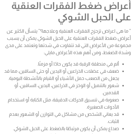
أعراض ضغط الفقرات العنقية
على الحبل الشوكي
” ما هى اعراض تزحزح الفقرات العنقية وعلاجها؟” يتسأل الكثير عن
أعراض ضغط الفقرات العنقية على الحبل الشوكي يمكن أن يسبب
مجموعة من الأعراض التي قد تتفاوت في شدتها وتعتمد على مدى
وشدة الضغط، ومن أهم هذه الأعراض مايلي:
ألم في منطقة الرقبة قد يكون حادًا أو مزمنًا.
ضعف في عضلات الذراعين أو اليدين أو حتى الساقين، مما قد
يجعل من الصعب حمل الأشياء أو القيام بالأنشطة اليومية.
شعور بالتنميل أو الوخز في الذراعين، اليدين، الساقين، أو
القدمين.
صعوبة في تنسيق الحركات الدقيقة، مثل الكتابة أو استخدام
الأدوات الصغيرة.
قد يعاني الشخص من مشاكل في التوازن أو الشعور بعدم
الثبات.
صداع يمكن أن يكون مرتبطًا بالضغط على الحبل الشوكي.