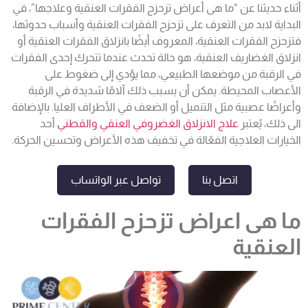
أثناء حديثنا عن “ما هى أعراض تزحزح الفقرات العنقية وعلاجها”، في
البداية لابد من التعرف على تزحزح الفقرات العنقية وأسباب حدوثها،
فتزحزح الفقرات العنقية، المعروف أيضًا بانزلاق الفقرات العنقية أو
انزلاق الغضاريف العنقية، هو حالة تحدث عندما تتحرك إحدى الفقرات
في الرقبة من موضعها الطبيعي، مما يؤدي إلى ضغوط على
الأعصاب المحيطة. يمكن أن يسبب ذلك آلامًا شديدة في الرقبة
وأعراضًا عصبية مثل التنميل أو الضعف في الأطراف العليا. بالإضافة
الى ذلك، يُعتبر
علاج الانزلاق الغضروفي العنقي والقطني
أحد
الخيارات العلاجية الفعّالة في تخفيف هذه الأعراض وتحسين الحركة.
اتصل بنا
تواصل عبر الواتساب
ما هى اعراض تزحزح الفقرات
العنقية