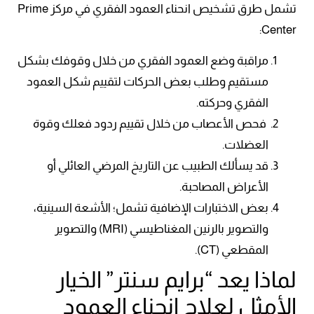
تشمل طرق تشخيص انحناء العمود الفقري في مركز Prime
Center:
مراقبة وضع العمود الفقري من خلال وقوفك بشكل
مستقيم وطلب بعض الحركات لتقييم شكل العمود
الفقري وحركته.
فحص الأعصاب من خلال تقييم ردود فعلك وقوة
العضلات.
قد يسألك الطبيب عن التاريخ المرضي العائلي أو
الأعراض المصاحبة.
بعض الاختبارات الإضافية تشمل؛ الأشعة السينية،
والتصوير بالرنين المغناطيسي (MRI) والتصوير
المقطعي (CT).
لماذا يعد “برايم سنتر” الخيار
الأمثل لعلاج انحناء العمود