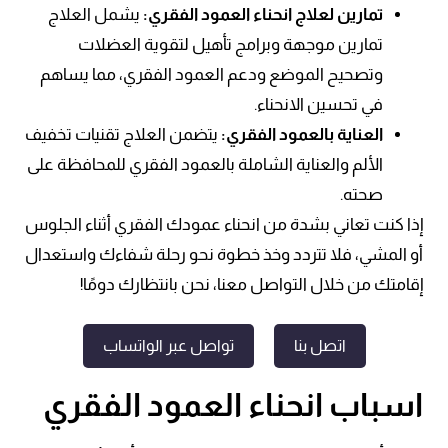
تمارين لعلاج انحناء العمود الفقري:
يشمل العلاج
تمارين موجهة وبرامج تأهيل لتقوية العضلات
وتصحيح الموضع
ودعم العمود الفقري
، مما يساهم
في تحسين الانحناء.
العناية بالعمود الفقري:
يتضمن العلاج تقنيات تخفيف
الألم والعناية الشاملة بالعمود الفقري للمحافظة على
صحته.
إذا كنت تعاني بشدة من انحناء عمودك الفقري أثناء الجلوس
أو المشي، فلا تتردد وخذ خطوة نحو رحلة شفاءك واستعدال
إقامتك من خلال التواصل معنا، نحن بانتظارك دومًا!
اتصل بنا
تواصل عبر الواتساب
اسباب انحناء العمود الفقري