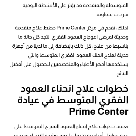
المتوسطة والمتقدمة قد يؤثر على الأنشطة اليومية
بدرجات متفاوتة.
لذلك، نقدم في مركز Prime Center خطط علاج متقدمة
وحديثة لمرضى اعوجاج العمود الفقري، لتجد كل حالة ما
يناسبها من علاج، كل ذلك بالإضافة إلى ما لدينا من أجهزة
حديثة لعلاج انحناء العمود الفقري المتوسط والتي
يستخدمها أمهر الأطباء والمتخصصين للحصول على أفضل
النتائج.
خطوات علاج انحناء العمود
الفقري المتوسط في عيادة
Prime Center
تعتمد خطوات علاج انحناء العمود الفقري المتوسط على
عدة عوامل أساسية تشمل؛ العمر وشدة الانحناء ودرجته