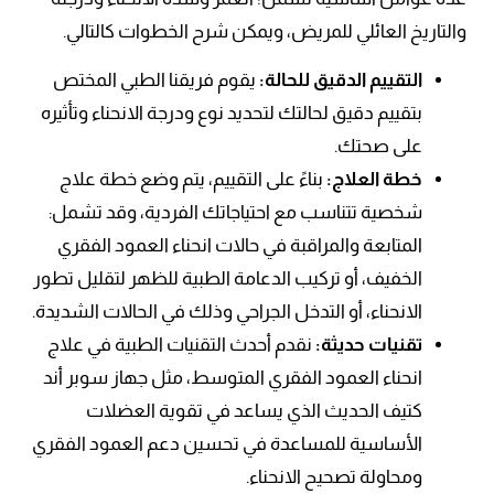
والتاريخ العائلي للمريض، ويمكن شرح الخطوات كالتالي.
التقييم الدقيق للحالة:
يقوم فريقنا الطبي المختص
بتقييم دقيق لحالتك لتحديد نوع ودرجة الانحناء وتأثيره
على صحتك.
خطة العلاج:
بناءً على التقييم، يتم وضع خطة علاج
شخصية تتناسب مع احتياجاتك الفردية،
وقد تشمل:
المتابعة والمراقبة في حالات انحناء العمود الفقري
الخفيف، أو تركيب الدعامة الطبية للظهر لتقليل تطور
الانحناء، أو التدخل الجراحي وذلك في الحالات الشديدة.
تقنيات حديثة:
نقدم أحدث التقنيات الطبية في علاج
انحناء العمود الفقري المتوسط، مثل جهاز سوبر أند
كتيف الحديث الذي يساعد في تقوية العضلات
الأساسية للمساعدة في تحسين دعم العمود الفقري
ومحاولة تصحيح الانحناء.