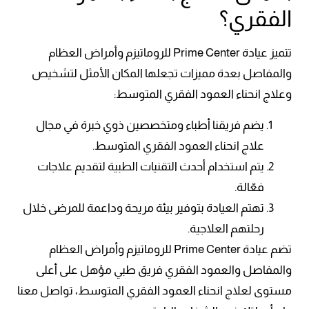
الفقري؟
تتميز عيادة Prime Center للروماتيزم وأمراض العظام
والمفاصل بعدة مميزات تجعلها المكان الأمثل لتشخيص
وعلاج انحناء العمود الفقري المتوسط:
يضم فريقنا أطباء ومتخصصين ذوي خبرة في مجال
علاج انحناء العمود الفقري
المتوسط
.
يتم استخدام أحدث التقنيات الطبية لتقديم علاجات
فعّالة.
تهتم العيادة بتوفير بيئة مريحة وداعمة للمرضى خلال
رحلتهم العلاجية.
تضم عيادة Prime Center للروماتيزم وأمراض العظام
والمفاصل والعمود الفقري فريق طبي مؤهل
على أعلى
مستوى
لعلاج انحناء العمود الفقري المتوسط، تواصل معنا