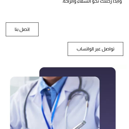
وابدأ رحلتك نحو الشفاء والراحة.
اتصل بنا
تواصل عبر الواتساب