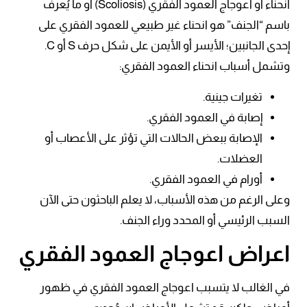
انحناء أو اعوجاج العمود الفقري (Scoliosis) أو ما يُعرف
باسم “الجنف” هو انحناء غير طبيعي للعمود الفقري على
إحدى الجانبين؛ الأيسر أو الأيمن على شكل حرف S أو C.
وتشمل أسباب انحناء العمود الفقري:
تغيرات جينية.
إصابة في العمود الفقري.
الإصابة ببعض الحالات التي تؤثر على الأعصاب أو
العضلات.
أورام في العمود الفقري.
وعلى الرغم من هذه الأسباب، لا يعلم الباحثون حتى الآن
السبب الرئيسي أو المحدد وراء الجنف.
اعراض اعوجاج العمود الفقري
في الغالب لا يتسبب اعوجاج العمود الفقري في ظهور