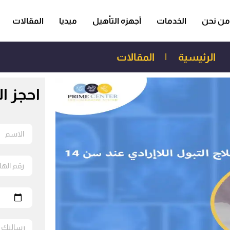
من نحن
الخدمات
أجهزه التأهيل
ميديا
المقالات
الرئيسية
|
المقالات
احجز ا