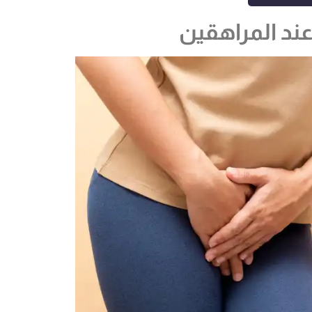
عند المراهقين