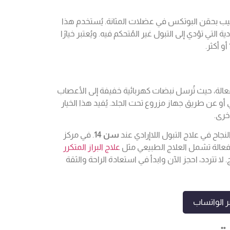
طبيب بحقن البوتكس في عضلات المثانة. يُستخدم هذا
تي تؤدي إلى التبول غير المُتحكم فيه. ويُعتبر خيارًا
أو أكثر.
لفعالة، حيث تُرسل نبضات كهربائية خفيفة إلى الأعصاب
أو عن طريق جهاز مزروع تحت الجلد. يُفيد هذا الخيار
خرى.
ح في علاج التبول اللاإرادي عند
سن 14
. في مركز
 فعالة تشمل العلاج الطبيعي مثل
علاج البراز المتكرر
لا تتردد، احجز الآن وابدأ في استعادة الراحة والثقة
 الواتساب