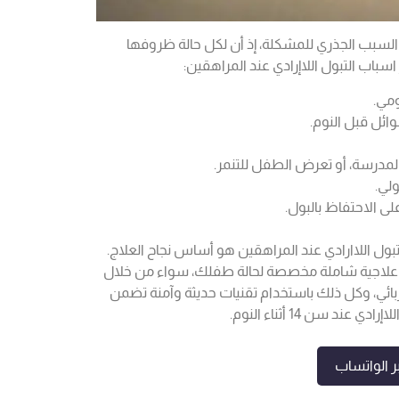
بب الجذري للمشكلة، إذ أن لكل حالة ظروفها
اسباب التبول اللاإرادي عند المراهقين:
ومي.
ائل قبل النوم.
لمدرسة، أو تعرض الطفل للتنمر.
ولي.
ى الاحتفاظ بالبول.
ول اللاارادي عند المراهقين
هو أساس نجاح العلاج.
ة علاجية شاملة مخصصة لحالة طفلك، سواء من خلال
ربائي، وكل ذلك باستخدام تقنيات حديثة وآمنة تضمن
دي عند سن 14 أثناء النوم.
 الواتساب