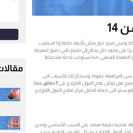
 14
ة وليس مجرد خيار يمكن تأجيله، خاصة إذا استمرت
شرًا على وجود خلل يحتاج إلى تقييم طبي دقيق لمعرفة
وتر أو الضغط العصبي، مما يستوجب تدخلاً متخصصًا
مقالات
سن المراهقة عمومًا، وسنذكر لك الأسباب التي
ضيح هل يمكن علاج التبول اللاإرادي في
5 دقائق
فعلًا
يم سنتر التي تجعله افضل مركز لعلاج التبول اللاإرادي
ة علاجية دقيقة تعتمد على السبب الأساسي ومدى
 علاج التبول اللاإرادي بشكل عام، من الضروري بدء