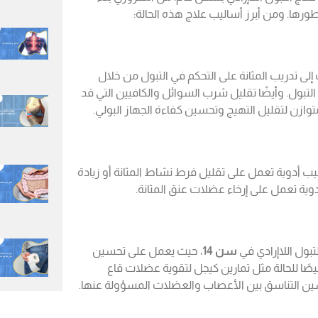
ورها. ومن أبرز أساليب علاج هذه الحالة:
 إلى تدريب المثانة على التحكم في التبول من خلال
التبول. وأيضًا تقليل شرب السوائل والكافيين التي قد
توازن لتقليل التهيج وتحسين كفاءة الجهاز البولي.
يب أدوية تعمل على تقليل فرط نشاط المثانة أو زيادة
وية تعمل على إرخاء عضلات عنق المثانة.
ول اللاإرادي في
سن 14
، حيث يعمل على تحسين
ا للحالة مثل تمارين كيجل لتقوية عضلات قاع
سين التناسق بين الأعصاب والعضلات المسؤولة عنها.