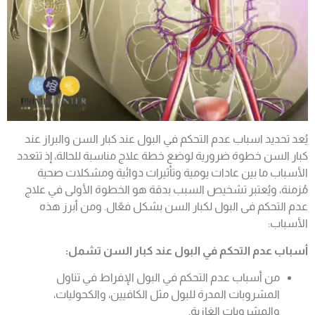
يُعد تحديد
اسباب عدم التحكم في البول عند كبار السن
والبراز عند
كبار السن خطوة ضرورية لوضع خطة علاج مناسبة للحالة، إذ تتعدد
الأسباب ما بين عادات يومية وتأثيرات دوائية ومشكلات صحية
مُزمنة، ويُعتبر تشخيص السبب بدقة هو الخطوة الأولى في علاج
عدم التحكم فى البول لكبار السن بشكل فعّال. ومن أبرز هذه
الأسباب:
أسباب عدم التحكم في البول عند كبار السن تشمل:
من
أسباب عدم التحكم في البول
الإفراط في تناول
المشروبات المدرة للبول مثل الكافيين، والكحوليات،
والمشروبات الغازية.