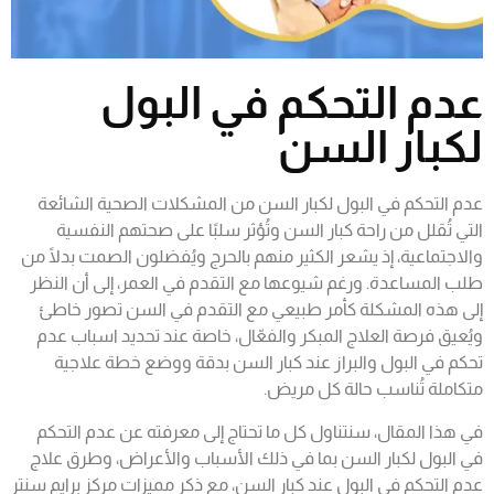
عدم التحكم في البول
لكبار السن
عدم التحكم في البول لكبار السن من المشكلات الصحية الشائعة
التي تُقلل من راحة كبار السن وتُؤثر سلبًا على صحتهم النفسية
والاجتماعية، إذ يشعر الكثير منهم بالحرج ويُفضلون الصمت بدلًا من
طلب المساعدة. ورغم شيوعها مع التقدم في العمر، إلى أن النظر
إلى هذه المشكلة كأمر طبيعي مع التقدم في السن تصور خاطئ
ويُعيق فرصة العلاج المبكر والفعّال، خاصة عند تحديد اسباب
عدم
تحكم في البول
والبراز عند كبار السن بدقة ووضع خطة علاجية
متكاملة تُناسب حالة كل مريض.
في هذا المقال، سنتناول كل ما تحتاج إلى معرفته عن عدم التحكم
في البول لكبار السن بما في ذلك الأسباب والأعراض، وطرق علاج
عدم التحكم فى البول عند كبار السن، مع ذكر مميزات مركز برايم سنتر