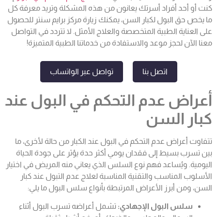
كنت أو أحد أفراد أسرتك يعانون من هذه المشكلة وتريد معرفة كل
ما يخص
حق البول لكبار السن
، يمكنك زيارة مركز برايم سنتر للحصول
على العناية الطبية المتخصصة والعلاج الأمثل. لا تتردد في التواصل
معنا الآن لحجز موعد والاستفادة من خدماتنا الطبية المتميزة!
اتصل بنا
تواصل عبر الواتساب
أعراض عدم التحكم في البول عند
كبار السن
تتفاوت أعراض
عدم التحكم في البول عند الكبار
من حالة لأخرى، ما
بين تسرب بسيط إلى فقدان يومي أكثر حدة يؤثر على جودة الحياة
اليومية. ويُساعد فهم نوع السلس الذي يعاني منه المريض في اختيار
الأسلوب المناسب والتقنية المناسبة لعلاج
عدم التبول عند كبار
السن
، ومن أبرز الأعراض المرتبطة بأنواع سلس البول ما يلي:
سلس البول الإجهادي:
تشمل أعراضه تسرب البول أثناء