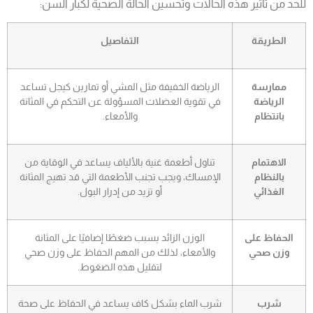
للحد من تأثير هذه الحالات وتحسين الحالة الصحية لكبار السن:
الطريقة
التفاصيل
ممارسة
الرياضة الخفيفة مثل المشي أو تمارين كيجل تساعد
الرياضة
في تقوية العضلات المسؤولة عن التحكم في المثانة
بانتظام
والأمعاء.
الاهتمام
تناول أطعمة غنية بالألياف يساعد في الوقاية من
بالنظام
الإمساك، ويجب تجنب الأطعمة التي قد تهيج المثانة
الغذائي
أو تزيد من إدرار البول.
الحفاظ على
الوزن الزائد يسبب ضغطًا إضافيًا على المثانة
وزن صحي
والأمعاء، لذلك من المهم الحفاظ على وزن صحي
لتقليل هذه الضغوط.
شرب
شرب الماء بشكل كاف يساعد في الحفاظ على صحة