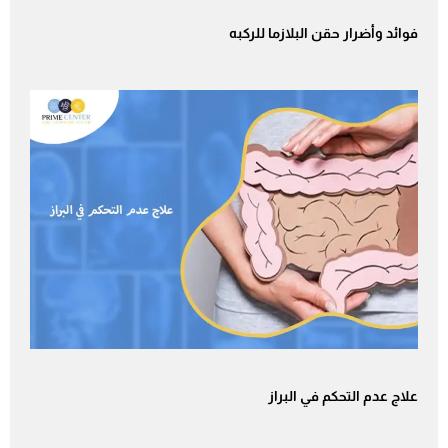
فوائد وأضرار حقن البلازما للركبه
علاج عدم التحكم في البراز