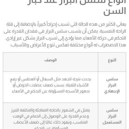
السن
يعاني الكثير من هذه الحالة التي تسبب إحراجاً كبيراً، بالإضافة إلى قلة
الراحة النفسية. يمكن أن يتسبب سلس البراز في فقدان القدرة على
التحكم في حركة الأمعاء، مما يؤدي إلى تسرب البراز بشكل غير إرادي.
هذا الاضطراب له أنواع مختلفة تعكس تنوع الأعراض والأسباب:
النوع
الوصف
سلس
يحدث نتيجة للجهد مثل السعال أو العطس أو رفع
البراز
الأشياء الثقيلة، بسبب ضعف عضلات الحوض أو
الإجهادي
تدهور الأنسجة المسؤولة عن التحكم في الأمعاء.
سلس
يتمثل في الشعور بالحاجة المفاجئة والمكثفة للتبرز
البراز
وعدم القدرة على الوصول إلى الحمام في الوقت
المستعجل
المناسب، ويعود ذلك غالبًا إلى ضعف الأعصاب
المسؤولة عن التحكم.