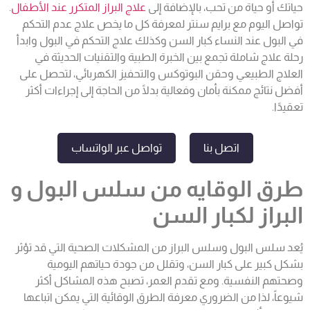
حياتك أو حياة من تحب، بالإضافة إلى
علاج البراز المتكرر عند الأطفال
.
تواصل اليوم مع برايم سنتر لمعرفة كل ما يخص
علاج عدم التحكم
في البول عند النساء كبار السن وكذلك علاج التحكم في البول
وابدأ
رحلة علاج شاملة تجمع بين الخبرة الطبية والتقنيات الحديثة في
العلاج الطبيعي وحقن البوتوكس والتحفيز الكهربائي، لتحصل على
أفضل نتائج ممكنة بأمان وفعالية بدلًا من الحاجة إلى إجراءات أكثر
تعقيدًا.
اتصل بنا
تواصل عبر الواتساب
طرق الوقايه من سلس البول و
البراز لكبار السن
يُعد سلس البول وسلس البراز من المشكلات الصحية التي قد تؤثر
بشكل كبير على كبار السن، وتقلل من جودة حياتهم اليومية
وصحتهم النفسية. ومع تقدم العمر، تصبح هذه المشاكل أكثر
شيوعاً، لذا من الضروري معرفة الطرق الوقائية التي يمكن اتباعها