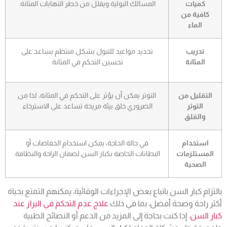
كميات
المسالك البولية ويقلل من خطر التهابات المثانة.
كافية من
الماء
تدريب
تحديد مواعيد للتبول بشكل منتظم يساعد على
المثانة
تحسين التحكم في المثانة.
التقليل من
التوتر يمكن أن يؤثر على التحكم في المثانة، لذا من
التوتر
الضروري خلق بيئة مريحة تساعد على الاسترخاء.
والقلق
استخدام
في حالة الحاجة، يمكن استخدام الحفاضات أو
المستلزمات
البطانات الخاصة بكبار السن لضمان الراحة والنظافة.
الصحية
بالتزام كبار السن باتباع بعض الإجراءات الوقائية، يمكنهم التمتع بحياة
أكثر راحة وصحة أفضل، بما في ذلك
علاج عدم التحكم في البراز عند
كبار السن
. إذا كنت بحاجة إلى المزيد من الدعم أو النصائح الطبية