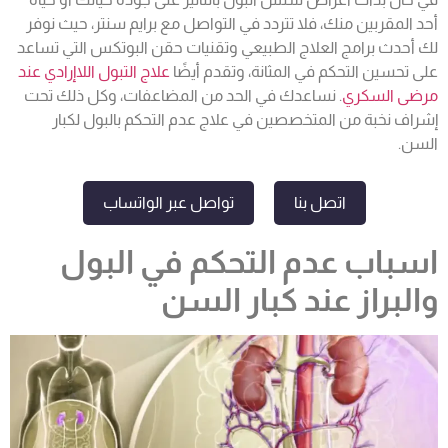
أحد المقربين منك، فلا تتردد في التواصل مع برايم سنتر، حيث نوفر
لك أحدث برامج العلاج الطبيعي وتقنيات حقن البوتكس التي تساعد
على تحسين التحكم في المثانة، وتقدم أيضًا
علاج التبول اللاإرادي عند
مرضى السكري
. نساعدك في الحد من المضاعفات، وكل ذلك تحت
إشراف نخبة من المتخصصين في علاج
عدم التحكم بالبول
لكبار
السن.
اتصل بنا
تواصل عبر الواتساب
اسباب عدم التحكم في البول
والبراز عند كبار السن