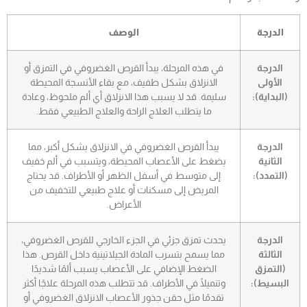
الدرجة
الوصف
الدرجة
في هذه المرحلة، يبدأ القرص الغضروفي في التمزق أو
الأولى
الانزلاق بشكل طفيف، مع بقاء الأنسجة المحيطة
(البداية):
سليمة. قد لا يسبب هذا الانزلاق أي ألم ملحوظ، وعادة
ما يتطلب العلاج الراحة والعلاج الطبيعي فقط.
الدرجة
يبدأ القرص الغضروفي في الانزلاق بشكل أكبر، مما
الثانية
يضغط على الأعصاب المحيطة، ويتسبب في ألم خفيف
(التمدد):
إلى متوسط في أسفل الظهر أو الأطراف. قد يحتاج
المريض إلى مسكنات أو علاج طبيعي للتخفيف من
الأعراض.
الدرجة
يحدث تمزق جزئي في الجزء الخارجي للقرص الغضروفي،
الثالثة
مما يسمح بتسرب المادة الجيلاتينية داخل القرص. هذا
(التمزق
الضغط الإضافي على الأعصاب يسبب ألمًا شديدًا
البسيط):
وتنميلًا في الأطراف. قد تتطلب هذه المرحلة علاجًا أكثر
تقدمًا مثل حقن جذور الأعصاب الانزلاق الغضروفي أو