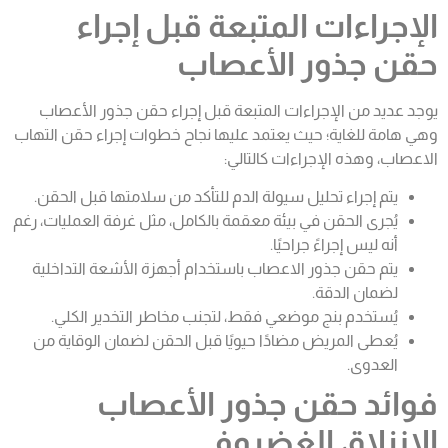
الإجراءات المتبعة قبل إجراء
حقن جذور الأعصاب
يوجد عديد من الإجراءات المتبعة قبل إجراء حقن جذور الأعصاب
وهي هامة للغاية؛ حيث يعتمد عليها نجاح خطوات إجراء حقن التهاب
الاعصاب، وهذه الإجراءات كالتالي:
يتم إجراء تحليل سيولة الدم للتأكد من سلامتها قبل الحقن.
يُجرى الحقن في بيئة معقمة بالكامل، مثل غرفة العمليات، رغم
أنه ليس إجراءً جراحيًا.
يتم حقن جذور الاعصاب باستخدام أجهزة الأشعة التداخلية
لضمان الدقة.
يُستخدم بنج موضعي فقط، لتجنب مخاطر التخدير الكلي.
يُعطى المريض مضادًا حيويًا قبل الحقن لضمان الوقاية من
العدوى.
فوائد حقن جذور الأعصاب
الانزلاق الغضروفي