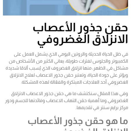
حقن جذور الأعصاب
الانزلاق الغضروفي
في ظل الحياة الحديثة والروتين اليومي الذي يشمل العمل على
الكمبيوتر والجلوس لفترات طويلة، يعاني الكثير من الأشخاص من
مشاكل في الظهر، منها انزلاق الغضروف الذي يُسبب آلامًا شديدة
ويؤثر على جودة الحياة، وتعتبر
حقن جذور الاعصاب لعلاج
الانزلاق
الغضروفي أحد العلاجات المبتكرة والفعّالة لهذه المشكلة.
وفي هذا المقال سنكتشف ما هي حقن جذور
الاعصاب
الانزلاق
الغضروفي
وما أهمية حقن التهاب الاعصاب وفائدتها للجسم
ودور
مركز برايم سنتر في تقديمها.
ما هو حقن جذور الأعصاب