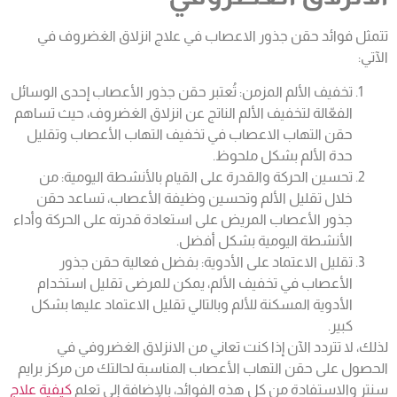
تتمثل فوائد حقن جذور
الاعصاب
في علاج انزلاق الغضروف في
الآتي:
تخفيف الألم المزمن: تُعتبر حقن جذور الأعصاب إحدى الوسائل
الفعّالة لتخفيف الألم الناتج عن انزلاق الغضروف، حيث تساهم
حقن التهاب الاعصاب
في تخفيف التهاب الأعصاب وتقليل
حدة الألم بشكل ملحوظ.
تحسين الحركة والقدرة على القيام بالأنشطة اليومية: من
خلال تقليل الألم وتحسين وظيفة الأعصاب، تساعد حقن
جذور الأعصاب المريض على استعادة قدرته على الحركة وأداء
الأنشطة اليومية بشكل أفضل.
تقليل الاعتماد على الأدوية: بفضل فعالية حقن جذور
الأعصاب في تخفيف الألم، يمكن للمرضى تقليل استخدام
الأدوية المسكنة للألم وبالتالي تقليل الاعتماد عليها بشكل
كبير.
لذلك، لا تتردد الآن إذا كنت تعاني من الانزلاق الغضروفي في
الحصول على حقن التهاب الأعصاب المناسبة لحالتك من مركز برايم
سنتر والاستفادة من كل هذه الفوائد، بالإضافة إلى تعلم
كيفية علاج