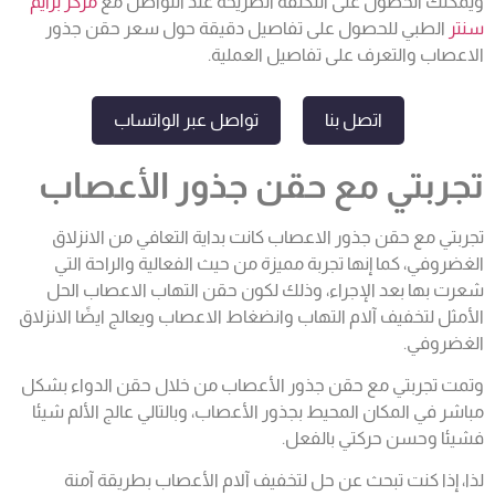
ويمكنك الحصول على التكلفة الصريحة عند التواصل مع
مركز برايم
سنتر
الطبي للحصول على تفاصيل دقيقة حول سعر حقن جذور
الاعصاب والتعرف على تفاصيل العملية.
اتصل بنا
تواصل عبر الواتساب
تجربتي مع حقن جذور الأعصاب
تجربتي مع حقن جذور الاعصاب كانت بداية التعافي من الانزلاق
الغضروفي، كما إنها تجربة مميزة من حيث الفعالية والراحة التي
شعرت بها بعد الإجراء، وذلك لكون حقن التهاب الاعصاب الحل
الأمثل لتخفيف آلام التهاب وانضغاط الاعصاب ويعالج ايضًا الانزلاق
الغضروفي.
وتمت تجربتي مع حقن جذور الأعصاب من خلال حقن الدواء بشكل
مباشر في المكان المحيط بجذور الأعصاب، وبالتالي عالج الألم شيئا
فشيئا وحسن حركتي بالفعل.
لذا، إذا كنت تبحث عن حل لتخفيف آلام الأعصاب بطريقة آمنة