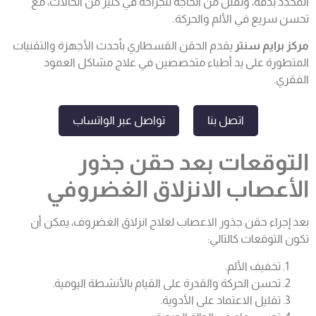
المحدد بدقة، وتقلل من الحاجة للجراحة في كثير من الحالات، مع
تحسن سريع في الألم والحركة.
مركز برايم سنتر
يقدم الحقن القسطاري بأحدث الأجهزة والتقنيات
المتطورة على يد أطباء متخصصين في علاج مشاكل العمود
الفقري.
اتصل بنا
تواصل عبر الواتساب
التوقعات بعد حقن جذور
الأعصاب الانزلاق الغضروفي
بعد إجراء حقن جذور
الاعصاب
لعلاج انزلاق الغضروف، يمكن أن
تكون التوقعات كالتالي:
تخفيف الألم.
تحسن الحركة والقدرة على القيام بالأنشطة اليومية.
تقليل الاعتماد على الأدوية.