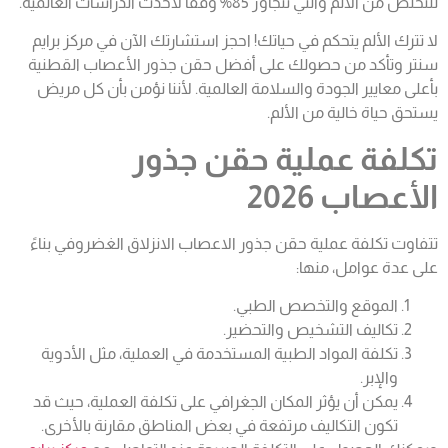
للتخلص من الألم والتي تتجاوز 85% وفقًا لأحدث الدراسات العالمية.
لا تترك الألم يتحكم في حياتك! احجز استشارتك الآن في مركز برايم
سنتر وتأكد من حصولك على أفضل حقن جذور الأعصاب القطنية
بأعلى معايير الجودة والسلامة العالمية. لأننا نؤمن بأن كل مريض
يستحق حياة خالية من الألم.
تكلفة عملية حقن جذور
الأعصاب 2026
تتفاوت تكلفة عملية حقن جذور
الاعصاب
الانزلاق الغضروفي بناءً
على عدة عوامل، منها:
الموقع والتخصص الطبي.
تكاليف التشخيص والتحضير.
تكلفة المواد الطبية المستخدمة في العملية، مثل الأدوية
والإبر.
يمكن أن يؤثر المكان الجغرافي على تكلفة العملية، حيث قد
تكون التكاليف مرتفعة في بعض المناطق مقارنة بالأخرى.