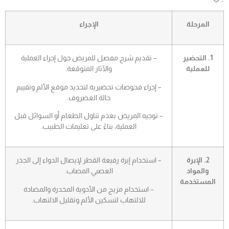
المرحلة
الإجراء
1. التحضير
– تقديم شرح مفصل للمريض حول إجراء العملية
للعملية
والآثار المتوقعة.
– إجراء فحوصات تحضيرية لتحديد موقع الألم وتقييم
حالة الغضروف.
– توجيه المريض بعدم تناول الطعام أو السوائل قبل
العملية، بناءً على تعليمات الطبيب.
2. الإبرة
– استخدام إبرة رفيعة القطر لإيصال الدواء إلى الجذر
والمواد
العصبي المصاب.
المستخدمة
– استخدام مزيج من الأدوية المخدرة والمضادة
للالتهاب لتسكين الألم وتقليل الالتهاب.