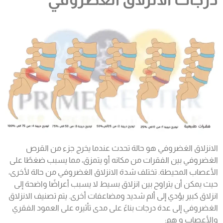
الانزلاق الغضروفي هو حالة تحدث عندما يخرج جزء من القرص
الغضروفي بين الفقرات من مكانه أو يتمزق، مما يسبب ضغطًا على
الأعصاب المحيطة. تختلف شدة الانزلاق الغضروفي من حالة لأخرى،
حيث يمكن أن يتراوح بين انزلاق بسيط لا يسبب أعراضًا واضحة إلى
انزلاق كبير يؤدي إلى ألم شديد ومضاعفات أخرى. يتم تصنيف الانزلاق
الغضروفي إلى عدة درجات بناءً على مدى تأثيره على العمود الفقري
والأعصاب و هم: