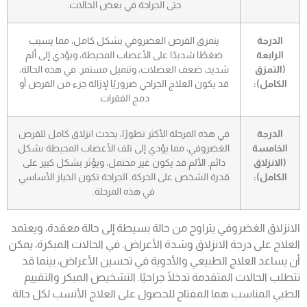
حتى الجراحة في بعض الحالات.
الدرجة
يتمزق القرص الغضروفي بشكل كامل، مما يسبب
الرابعة
ضغطًا شديدًا على الأعصاب المحيطة، ويؤدي إلى ألم
(التمزق
شديد، ضعف العضلات، وتنميل مستمر. في هذه الحالة،
الكامل):
قد يكون العلاج الجراحي ضروريًا لإزالة جزء من القرص أو
دمج الفقرات.
الدرجة
في هذه المرحلة الأكثر تطورًا، يحدث انزلاق كامل للقرص
الخامسة
الغضروفي، مما يؤدي إلى تلف الأعصاب المحيطة بشكل
(الانزلاق
دائم. الألم قد يكون غير محتمل، ويؤثر بشكل كبير على
الكامل):
قدرة الشخص على الحركة. الجراحة تكون الخيار الأساسي
في هذه المرحلة.
الانزلاق الغضروفي يتراوح من حالة بسيطة إلى حالة معقدة، ويعتمد
العلاج على درجة الانزلاق وشدة الأعراض. في الحالات المبكرة، يمكن
أن يساعد العلاج الطبيعي والأدوية في تحسين الأعراض، بينما قد
تتطلب الحالات المتقدمة تدخلًا جراحيًا. التشخيص المبكر والتقييم
الطبي المناسب هما المفتاح للحصول على العلاج الأنسب لكل حالة.