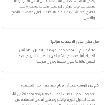
بعض الحالات، بعكس المسكنات التي تخفي الألم مؤقتاً
فقط. كما يوفر مركز برايم سنتر تقنيات متطورة لهذا
العلاج تحت الأشعة التداخلية لضمان أعلى معدلات النجاح
والأمان.
هل حقن جذور الأعصاب مؤلم؟
عادةً ما يتم استخدام مخدر موضعي لتقليل الألم أثناء
الإجراء، أما بخصوص الألم الذي يشعر به المريض بعد
الحقن غالبًا ما يكون خفيفًا ويزول تدريجيًا.
كم من الوقت يجب أن نرتاح بعد حقن جذر العصب؟
بعد حقن جذر العصب، يُوصى عادةً بالراحة لمدة 24 إلى 48
ساعة لتقليل التورم والألم وتحقيق أقصى استفادة من