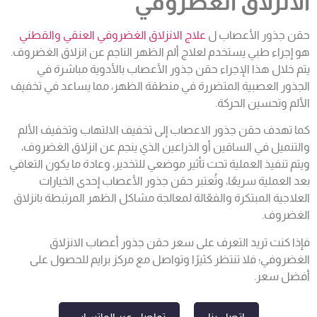
الانزلاق الغضروفي
حقن جذور الأعصاب ل
علاج الانزلاق الغضروفي العنقي والقطني
هو إجراء طبي يستخدم لعلاج ألم الظهر الناجم عن انزلاق الغضروف.
يتم خلال هذا الإجراء حقن جذور الأعصاب بالأدوية مباشرة في
الجذور العصبية المتضررة في منطقة الظهر، مما يساعد في تخفيف
الألم وتحسين الحركة.
كما تهدف حقن جذور الاعصاب
إلى تخفيف الالتهاب وتخفيف الألم
والتنميل في الساقين أو الذراعين الذي ينجم عن انزلاق الغضروف،
ويتم تنفيذ العملية تحت تأثير موضعي للتخدير، وعادة ما يكون التعافي
بعد العملية سريعًا، وتُعتبر حقن جذور الأعصاب إحدى الخيارات
العلاجية المبتكرة والفعّالة لمعالجة مشاكل الظهر المرتبطة بانزلاق
الغضروف.
فإذا كنت تريد التعرف على سعر حقن جذور أعصاب الانزلاق
الغضروفي؛ فلا تنتظر كثيرًا وتواصل مع مركز برايم للحصول على
أفضل سعر.