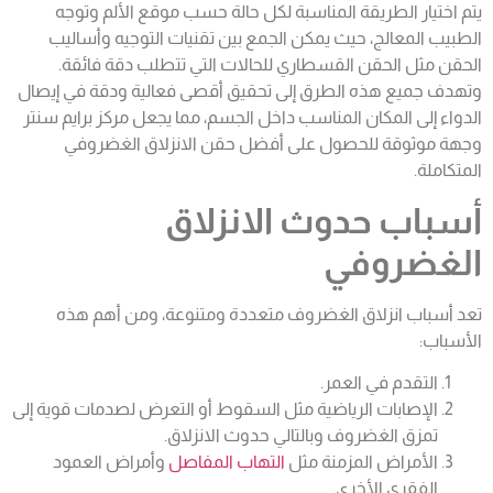
يتم اختيار الطريقة المناسبة لكل حالة حسب موقع الألم وتوجه
الطبيب المعالج، حيث يمكن الجمع بين تقنيات التوجيه وأساليب
الحقن مثل الحقن القسطاري للحالات التي تتطلب دقة فائقة.
وتهدف جميع هذه الطرق إلى تحقيق أقصى فعالية ودقة في إيصال
الدواء إلى المكان المناسب داخل الجسم، مما يجعل مركز برايم سنتر
وجهة موثوقة للحصول على أفضل حقن الانزلاق الغضروفي
المتكاملة.
أسباب حدوث الانزلاق
الغضروفي
تعد أسباب انزلاق الغضروف متعددة ومتنوعة، ومن أهم هذه
الأسباب:
التقدم في العمر.
الإصابات الرياضية مثل السقوط أو التعرض لصدمات قوية إلى
تمزق الغضروف وبالتالي حدوث الانزلاق.
الأمراض المزمنة مثل
التهاب المفاصل
وأمراض العمود
الفقري الأخرى.