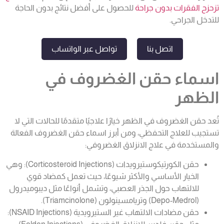
تزحزح الفقرات بدون جراحة
للحصول على أفضل نتائج بدون الحاجة
للتدخل الجراحي.
اتصل بنا
تواصل عبر الواتساب
اسماء حقن الغضروف في
الظهر
تُعد حقن الغضروف في الظهر خيارًا علاجيًا متقدمًا للحالات التي لا
تستجيب للعلاج التحفظي، ومن أبرز اسماء حقن الغضروف الفعالة
والمستخدمة في علاج الانزلاق الغضروفي:
حقن الكورتيكوستيرويدات (Corticosteroid Injections): وهي
الخيار الأساسي والأكثر شيوعًا، حيث تعمل كمضاد قوي
للالتهاب حول الجذر العصبي، وتشمل أنواعًا مثل ديبوميدرول
(Depo-Medrol) وتريامسينولون (Triamcinolone).
حقن مضادات الالتهاب غير الستيرويدية (NSAID Injections):