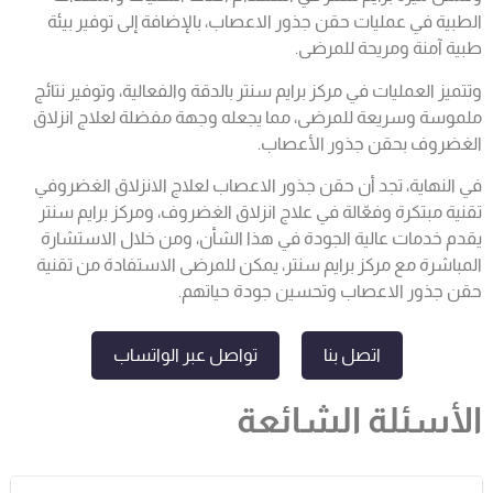
الطبية في عمليات حقن جذور
الاعصاب،
بالإضافة إلى توفير بيئة
طبية آمنة ومريحة للمرضى.
وتتميز العمليات في مركز برايم سنتر بالدقة والفعالية، وتوفير نتائج
ملموسة وسريعة للمرضى، مما يجعله وج
هة مف
ضلة لعلاج انزلاق
الغضروف بحقن جذور الأعصاب.
في النهاية، تجد أن حقن جذور
الاعصاب لعلاج
الانزلاق الغضروفي
تقنية مبتكرة وفعّالة في علاج انزلاق الغضروف، ومركز برايم سنتر
يقدم خدمات عالية الجودة في هذا الشأن، ومن خلال الاستشارة
المباشرة مع مركز برايم سنتر، يمكن للمرضى الاستفادة من
تقنية
حقن جذور الاعصاب
وتحسين جودة حياتهم.
اتصل بنا
تواصل عبر الواتساب
الأسئلة الشائعة