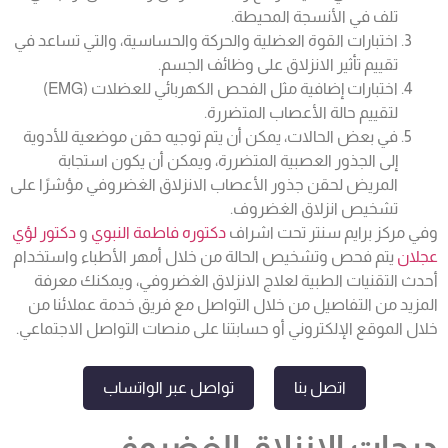
تلف في الأنسجة المحيطة.
اختبارات القوة العضلية والحركة والحساسية، والتي تساعد في
تقييم تأثير الانزلاق على وظائف الجسم.
اختبارات إضافية مثل الفحص الكهربائي للعضلات (EMG)
لتقييم حالة الأعصاب المتضررة.
في بعض الحالات، يمكن أن يتم توجيه حقن موضعية للأدوية
إلى الجذور العصبية المتضررة، ويمكن أن يكون استجابة
المريض لحقن جذور الأعصاب الانزلاق الغضروفي مؤشرًا على
تشخيص انزلاق الغضروف.
وفي مركز برايم سنتر تحت اشراف
دكتوره فاطمة النبوي
و
دكتور لؤي
عجلان
يتم فحص وتشخيص الحالة من خلال أمهر الأطباء واستخدام
أحدث التقنيات الطبية لعلاج الانزلاق الغضروفي، ويمكنك معرفة
المزيد من التفاصيل من خلال التواصل مع فريق خدمة عملائنا من
خلال الموقع الإلكتروني أو حسابتنا على منصات التواصل الاجتماعي.
اتصل بنا
تواصل عبر الواتساب
درجات الانزلاق الغضروفي