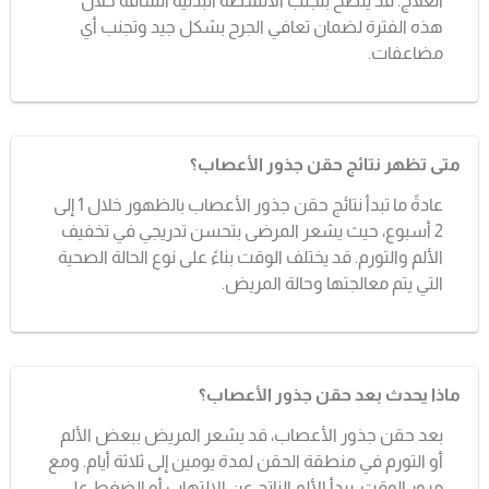
العلاج. قد يُنصح بتجنب الأنشطة البدنية الشاقة خلال
هذه الفترة لضمان تعافي الجرح بشكل جيد وتجنب أي
مضاعفات.
متى تظهر نتائج حقن جذور الأعصاب؟
عادةً ما تبدأ نتائج حقن جذور الأعصاب بالظهور خلال 1 إلى
2 أسبوع، حيث يشعر المرضى بتحسن تدريجي في تخفيف
الألم والتورم. قد يختلف الوقت بناءً على نوع الحالة الصحية
التي يتم معالجتها وحالة المريض.
ماذا يحدث بعد حقن جذور الأعصاب؟
بعد حقن جذور الأعصاب، قد يشعر المريض ببعض الألم
أو التورم في منطقة الحقن لمدة يومين إلى ثلاثة أيام. ومع
مرور الوقت، يبدأ الألم الناتج عن الالتهاب أو الضغط على