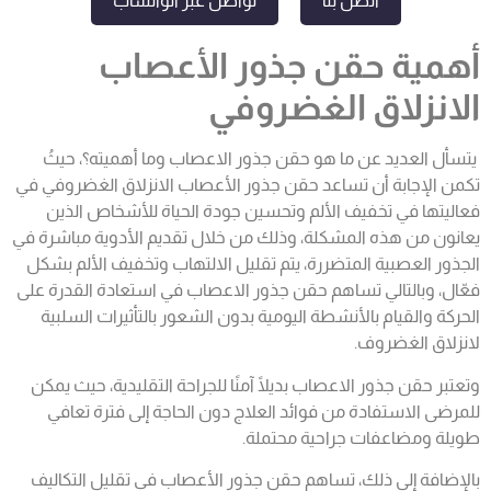
اتصل بنا
تواصل عبر الواتساب
أهمية حقن جذور الأعصاب
الانزلاق الغضروفي
يتسأل العديد عن
ما هو حقن جذور الاعصاب وما أهميته؟، حيثُ
تكمن الإجابة أن تساعد
حقن جذور الأعصاب الانزلاق الغضروفي في
فعاليتها في تخفيف الألم وتحسين جودة الحياة للأشخاص الذين
يعانون من هذه المشكلة، وذلك من خلال تقديم الأدوية مباشرة في
الجذور العصبية المتضررة، يتم تقليل الالتهاب وتخفيف الألم بشكل
فعّال، وبالتالي تساهم
حقن جذور الاعصاب
في استعادة القدرة على
الحركة والقيام بالأنشطة اليومية بدون الشعور بالتأثيرات السلبية
لانزلاق الغضروف.
وتعتبر
حقن جذور الاعصاب
بديلًا آمنًا للجراحة التقليدية، حيث يمكن
للمرضى الاستفادة من فوائد العلاج دون الحاجة إلى فترة تعافي
طويلة ومضاعفات جراحية محتملة.
بالإضافة إلى ذلك، تساهم حقن جذور الأعصاب في تقليل التكاليف