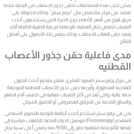
يمكن تجنب هذه المضاعفات لحقن جذور الاعصاب من البداية عندما
تعتمد على مركز متخصص مثل “برايم سنتر”، وذلك لاحتوائه على
فريق قوي من أمهر الأطباء ذوي الخبرة الذين يستخدمون أحدث
التقنيات لضمان نجاح العملية، بالإضافة للرعاية الطبية الكاملة أثناء
وبعد حقن التهاب الاعصاب؛ وذلك يضمن لك الحصول على أفضل
النتائج.
مدى فاعلية حقن جذور الأعصاب
القطنيه
في مركز برايم سنتر للعمود الفقري، نفتخر بتقديم أحدث الحلول
العلاجية المتطورة، وأبرزها حقن جذور الأعصاب القطنية الموجهة
بدقة عالية، والتي تُعد من أكثر التقنيات فعالية في تخفيف آلام الظهر
والساق الناجمة عن الانزلاق الغضروفي أو التضيق الشوكي.
نحن في برايم سنتر نستخدم أحدث أنظمة التوجيه بالتصوير الشعاعي
المتقدم (Fluoroscopy) لتوصيل الدواء المضاد للالتهاب مباشرة إلى
نقطة الألم بدقة متناهية تصل إلى 100%، مما يضمن أعلى نسبة نجاح