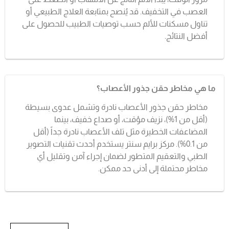
العصب في التخفيف. قد يُنصح بمتابعة العلاج الطبيعي أو
تناول مسكنات للألم حسب توصيات الطبيب للحصول على
أفضل النتائج.
ما هي مخاطر حقن جذور الأعصاب؟
مخاطر حقن جذور الأعصاب نادرة وتشمل عدوى بسيطة
(أقل من 1%)، نزيف مؤقت، أو صداع خفيف، بينما
المضاعفات الخطيرة مثل تلف الأعصاب نادرة جداً (أقل
من 0.1%). مركز برايم سنتر يستخدم أحدث تقنيات التصوير
الطبي والتعقيم المتطور لضمان إجراء آمن وتقليل أي
مخاطر محتملة إلى أدنى حد ممكن.