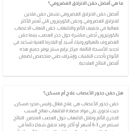
ما هي أفضل حقن الانزلاق الغضروفي؟
أفضل حقن الانزلاق الغضروفي تشمل حقن فلدين
للانزلاق الغضروفي وحقن الكورتيزون التي تُعتبر الأكثر
فعالية في تخفيف الألم والالتهاب. حقن التهاب الاعصاب
بالكورتيزون تُحقن مباشرة حول جذر العصب، بينما حقن
الغضروف بالهيالورونيك أسيد أو البلازما الغنية تساعد في
تجديد الأنسجة التالفة. مركز برايم سنتر يوفر جميع هذه
الأنواع بأحدث التقنيات وإشراف طبي متخصص لضمان
أفضل النتائج العلاجية.
هل حقن جذور الأعصاب علاج أم مسكن؟
حقن جذور الأعصاب هي علاج فعّال وليس مجرد مسكن،
حيث تحتوي على مواد مضادة للالتهاب تعالج السبب
الجذري للألم وتقلل الالتهاب حول العصب المتضرر. النتائج
تستمر من 3-6 أشهر أو أكثر، وقد تحقق شفاءً دائماً في