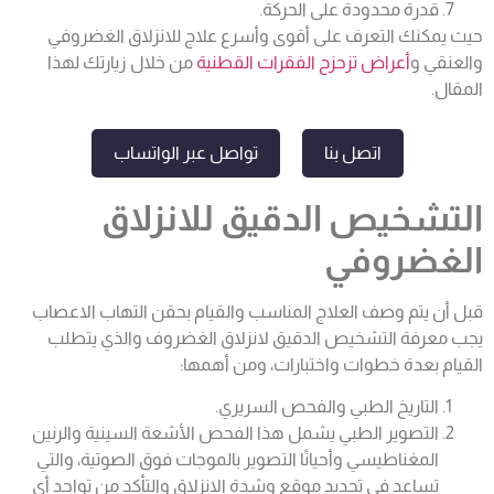
قدرة محدودة على الحركة.
حيث يمكنك التعرف على أقوى وأسرع علاج للانزلاق الغضروفي
والعنقي و
أعراض تزحزح الفقرات القطنية
من خلال زيارتك لهذا
المقال.
اتصل بنا
تواصل عبر الواتساب
التشخيص الدقيق للانزلاق
الغضروفي
قبل أن يتم وصف العلاج المناسب والقيام بحقن التهاب الاعصاب
يجب معرفة
التشخيص الدقيق لانزلاق الغضروف
والذي يتطلب
القيام بعدة خطوات واختبارات، ومن أهمها:
التاريخ الطبي والفحص السريري.
التصوير الطبي يشمل هذا الفحص الأشعة السينية والرنين
المغناطيسي وأحيانًا التصوير بالموجات فوق الصوتية، والتي
تساعد في تحديد موقع وشدة الانزلاق والتأكد من تواجد أي