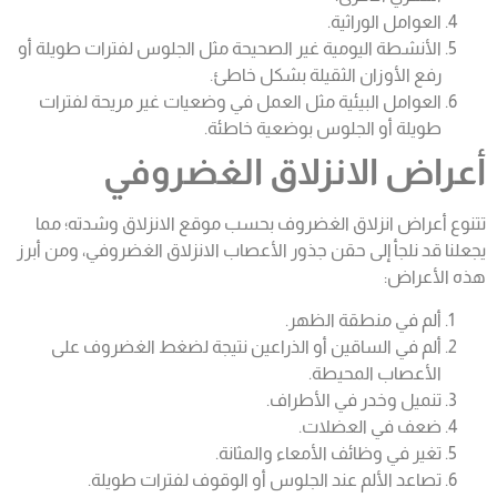
العوامل الوراثية.
الأنشطة اليومية غير الصحيحة مثل الجلوس لفترات طويلة أو
رفع الأوزان الثقيلة بشكل خاطئ.
العوامل البيئية مثل العمل في وضعيات غير مريحة لفترات
طويلة أو الجلوس بوضعية خاطئة.
أعراض الانزلاق الغضروفي
تتنوع أعراض انزلاق الغضروف بحسب موقع الانزلاق وشدته؛ مما
يجعلنا قد نلجأ إلى حقن جذور الأعصاب الانزلاق الغضروفي، ومن أبرز
هذه الأعراض:
ألم في منطقة الظهر.
ألم في الساقين أو الذراعين نتيجة لضغط الغضروف على
الأعصاب المحيطة.
تنميل وخدر في الأطراف.
ضعف في العضلات.
تغير في وظائف الأمعاء والمثانة.
تصاعد الألم عند الجلوس أو الوقوف لفترات طويلة.