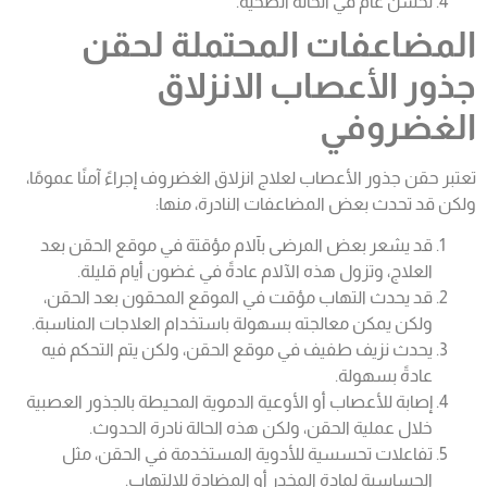
تحسن عام في الحالة الصحية.
المضاعفات المحتملة لحقن
جذور الأعصاب الانزلاق
الغضروفي
تعتبر
حقن جذور الأعصاب
لعلاج انزلاق الغضروف إجراءً آمنًا عمومًا،
ولكن قد تحدث بعض المضاعفات النادرة، منها:
قد يشعر بعض المرضى بآلام مؤقتة في موقع الحقن بعد
العلاج، وتزول هذه الآلام عادةً في غضون أيام قليلة.
قد يحدث التهاب مؤقت في الموقع المحقون بعد الحقن،
ولكن يمكن معالجته بسهولة باستخدام العلاجات المناسبة.
يحدث نزيف طفيف في موقع الحقن، ولكن يتم التحكم فيه
عادةً بسهولة.
إصابة للأعصاب أو الأوعية الدموية المحيطة بالجذور العصبية
خلال عملية الحقن، ولكن هذه الحالة نادرة الحدوث.
تفاعلات تحسسية للأدوية المستخدمة في الحقن، مثل
الحساسية لمادة المخدر أو المضادة للالتهاب.