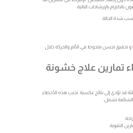
 بالالتزام بالإرشادات التالية:
ب شدة الحالة.
و تحقيق تحسن ملحوظ في الألم والحركة خلال
اء تمارين علاج خشونة
اطئة قد تؤدي إلى نتائج عكسية. تجنب هذه الأخطاء
الشائعة تشمل:
احة.
رين التقوية.