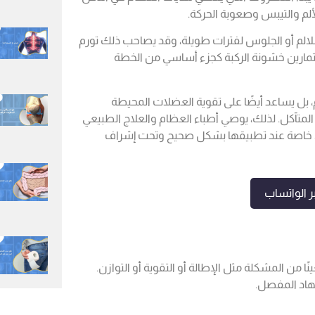
ألم والتيبس وصعوبة الحركة.
سلالم أو الجلوس لفترات طويلة، وقد يصاحب ذلك تورم
مارين خشونة الركبة كجزء أساسي من الخطة
م، بل يساعد أيضًا على تقوية العضلات المحيطة
متآكل. لذلك، يوصي أطباء العظام والعلاج الطبيعي
امل، خاصة عند تطبيقها بشكل صحيح وتحت إشراف
 الواتساب
ا من المشكلة مثل الإطالة أو التقوية أو التوازن.
جهاد المفصل.