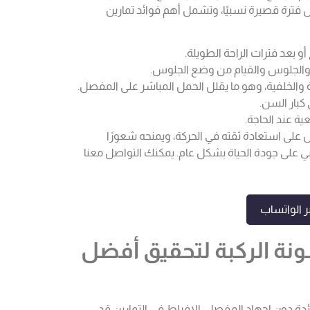
فترة قصيرة نسبيًا، وتشمل أهم فوائد تمارين
أو بعد فترات الراحة الطويلة.
والجلوس والقيام من وضع الجلوس.
 والخلفية، وهو ما يقلل الحمل المباشر على المفصل.
كبار السن.
ية عند الحاجة.
على استعادة ثقته في الحركة، ويمنحه شعورًا
بي على جودة الحياة بشكل عام. يمكنك التواصل معنا
 الواتساب
نة الركبة لتحقيق أفضل
دة دون إجهاد المفصل. الإفراط في التمارين قد