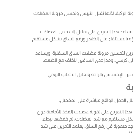
نة الركبة، لأنها تقلل التيبس وتحسن مرونة العضلات
يساعد هذا التمرين على تقليل الشد في العضلات
اؤه بالاستلقاء على الظهر ورفع الساق بشكل مستقيم
مرين لتحسين مرونة عضلات الساق السفلية، ويساعد
د على كرسي، ومد إحدى الساقين للخلف مع الضغط
حسين الإحساس بالراحة وتقليل التصلب اليومي.
تقلل الحمل الواقع مباشرة على المفصل.
هذا التمرين على تقوية عضلات الفخذ الأمامية دون
بشكل مستقيم مع شد العضلات، ثم خفضها ببطء.
من يجد صعوبة في رفع الساق. يعتمد التمرين على شد