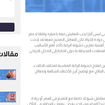
شي ليس أمرًا يجب التعايش معه باعتباره واقعًا لا مفر
جودة الحياة، لكن التعامل الصحيح معها قد يُحدث
 أهمية تمارين خشونة الركبة كأحد أهم الأساليب
العضلات المحيطة به دون الحاجة إلى التدخل الجراحي
مقالات
 لعلاج خشونة الركبة المناسبة لمختلف الحالات،
لنتائج، مع توضيح أبرز الأخطاء الشائعة ونصائح
اصل شيوعًا، خاصة مع التقدم في العمر أو زيادة
ا يبدأ الغضروف الذي يغطي نهايات العظام في التآكل