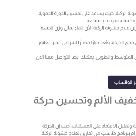
نة الركبة، حيث يساعد على تحسين الدورة الدموية
 المناسبة وعدم المبالغة.
ين علاج خشونة الركبة، لأن الماء يقلل وزن الجسم
الحركة، ويُعد خيارًا ممتازًا للمرضى الذين يعانون
المتوسط والطويل. يمكنك ايضُا التواصل معنا الان
 الواتساب
خفيف الألم وتحسين حركة
ة وتقليل الاعتماد على المسكنات، حيث إن الحركة
 ببرنامج مناسب من تمارين لعلاج خشونة الركبة،