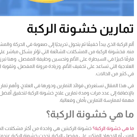
تمارين خشونة الركبة
ألم الركبة الذي يبدأ خفيفًا ثم يتحول تدريجيًا إلى صعوبة في الحركة والم
منه. فخشونة الركبة من المشكلات الشائعة التي تؤثر بشكل مباشر على 
فارقًا كبيرًا في السيطرة على الألم وتحسين وظيفة المفصل. وهنا تبرز
العلاجية التي تساعد على تخفيف الألم، وزيادة مرونة المفصل، وتقوية 
في كثير من الحالات.
في هذا المقال نستعرض فوائد التمارين ودورها في العلاج، وأهم تمارين
بالإضافة إلى عدد مرات ومدة تمارين علاج خشونة الركبة لتحقيق أفضل ا
مهمة لممارسة التمارين بأمان وفعالية.
ما هي خشونة الركبة؟
ما هي خشونة الركبة؟
خشونة الركبتين هي واحدة من أكثر مشكلات المف
الوزن أو الإجهاد المتكرر على مفصل الركبة. تحدث خشونة الركبة عندم