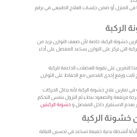
اء.
ها في المنزل أو ضمن جلسات العلاج الطبيعي في برايم
ارين خشونة الركبة، خاصة لأن ضعف التوازن يزيد من
بة التي تركز على التوازن يساعد المفصل على أداء
ا التمرين على تقوية العضلات الداعمة للركبة
ابت ورفع إحدى القدمين مع الحفاظ على التوازن
ة في تمارين علاج خشونة الركبة لأنه يحاكي الحركات
رجة مرتفعة والصعود ببطء ثم النزول بنفس التحكم.
ر بعدم الاستقرار داخل المفصل و
خشونة الركبتين
.
أيضًا أنشطة بدنية خفيفة تساعد في تحسين اللياقة