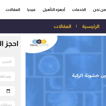
من نحن
الخدمات
أجهزه التأهيل
ميديا
المقالات
الرئيسية
|
المقالات
احجز ا