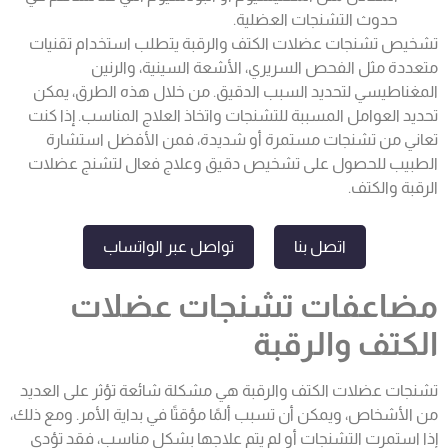
حدوث التشنجات العضلية.
تشخيص تشنجات عضلات الكتف والرقبة يتطلب استخدام تقنيات
متعددة مثل الفحص السريري، الأشعة السينية، والرنين
المغناطيسي لتحديد السبب الدقيق. من خلال هذه الطرق، يمكن
تحديد العوامل المسببة للتشنجات واتخاذ العلاج المناسب. إذا كنت
تعاني من تشنجات مستمرة أو شديدة، فمن الأفضل استشارة
الطبيب للحصول على تشخيص دقيق وعلاج فعال ل
تشنج عضلات
الرقبة والكتف
.
اتصل بنا
تواصل عبر الواتساب
مضاعفات
تشنجات عضلات
الكتف والرقبة
تشنجات عضلات الكتف والرقبة هي مشكلة شائعة تؤثر على العديد
من الأشخاص، ويمكن أن تسبب ألمًا مؤقتًا في بداية الأمر. ومع ذلك،
إذا استمرت التشنجات أو لم يتم علاجها بشكل مناسب، فقد تؤدي