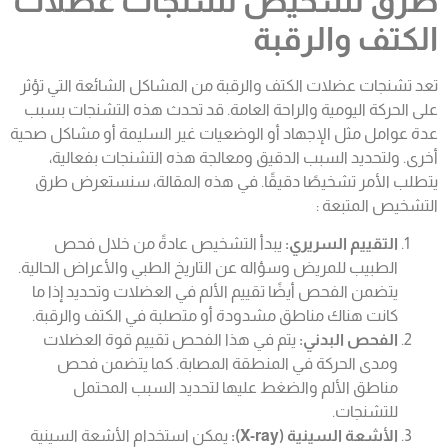
طرق تشخيص
تشنجات عضلات
الكتف والرقبة
تعد تشنجات عضلات الكتف والرقبة من المشاكل الشائعة التي تؤثر
على الحركة اليومية والراحة العامة. قد تحدث هذه التشنجات بسبب
عدة عوامل مثل الإجهاد أو الوضعيات غير السليمة أو مشاكل صحية
أخرى. ولتحديد السبب الدقيق ومعالجة هذه التشنجات بفعالية،
يتطلب الأمر تشخيصًا دقيقًا. في هذه المقالة، سنستعرض طرق
التشخيص المتبعة :
التقييم السريري:
يبدأ التشخيص عادةً من خلال فحص
الطبيب للمريض وسؤاله عن التاريخ الطبي والأعراض الحالية.
يتضمن الفحص أيضًا تقييم الألم في العضلات وتحديد إذا ما
كانت هناك مناطق مشدودة أو متصلبة في الكتف والرقبة.
الفحص البدني:
يتم في هذا الفحص تقييم قوة العضلات
ومدى الحركة في المنطقة المصابة. كما يتضمن فحص
مناطق الألم والضغط عليها لتحديد السبب المحتمل
للتشنجات.
الأشعة السينية (X-ray):
يمكن استخدام الأشعة السينية