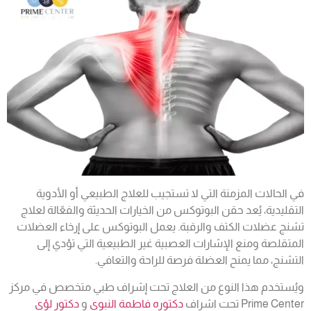
في الحالات المزمنة التي لا تستجيب للعلاج الطبيعي أو الأدوية
التقليدية، يُعد حقن البوتوكس من الخيارات الحديثة والفعّالة لعلاج
تشنج عضلات الكتف والرقبة. يعمل البوتوكس على إرخاء العضلات
المتقلصة ومنع الإشارات العصبية غير الطبيعية التي تؤدي إلى
التشنج، مما يمنح العضلة فرصة للراحة والتعافي.
ويُستخدم هذا النوع من العلاج تحت إشراف طبي متخصص في مركز
Prime Center تحت اشراف
دكتوره فاطمة النبوي
و
دكتور لؤي