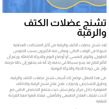
تشنج عضلات الكتف
والرقبة
يُعد تشنج عضلات الكتف والرقبة من أكثر المشكلات العضلية
شيوعًا في الوقت الحالي، ويعاني منه الكثيرون بسبب الجلوس
الطويل، والتوتر النفسي، أو أوضاع النوم والحركة الخاطئة. ورغم أن
الألم الناتج قد يبدو بسيطًا في بدايته، إلا أنه قد يتطور إلى حالة مزمنة
تؤثر على جودة الحياة والحركة اليومية.
في هذا المقال، نوضح لك أسباب تشنج عضلات الكتف والرقبة،
وطرق التشخيص، وخيارات علاج علاج تشنج الرقبة والاكتاف
المتوفرة داخل مركز برايم سنتر، حيث يجتمع التخصص الطبي مع
أحدث تقنيات العلاج الطبيعي والتأهيلي. فقط تابعوا معنا القراءة
للنهاية.