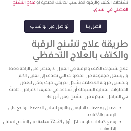
تشنجات الكتف والرقبه المناسب لحالتك الصحية او
علاج التشنج
العضلي في الساق
.
اتصل بنا
تواصل عبر الواتساب
طريقة علاج تشنج الرقبة
والكتف بالعلاج التحفظي
علاج تشنجات الكتف والرقبه في المنزل لا يقتصر على الراحة فقط،
بل يشمل مجموعة من الخطوات التي تهدف إلى تقليل الألم
وتحسين مرونة العضلات بشكل تدريجي، حيث يمكن لبعض
الخطوات المنزلية البسيطة أن تُساعد في تخفيف الأعراض، خاصةً
في المراحل المبكرة من التشنج، ومن أبرزها:
تعديل وضعيات الجلوس والنوم لتقليل الضغط الواقع على
الرقبة والأكتاف.
وضع كمادات باردة خلال أول
24
–
72 ساعة
من التشنج لتقليل
الالتهاب.