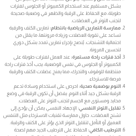
بشكل مستقيم عند استخدام الكمبيوتر أو الجلوس لفترات
طويلة، مع الحفاظ على الرقبة والظهر في وضعية صحيحة
لتجنب التوتر في العضلات.
ممارسة التمارين الرياضية بانتظام:
تمارين الكتف والرقبة
تساعد على تقوية العضلات وزيادة مرونتها، ما يقلل من
احتمالية التشنجات. يُنصح بإجراء تمارين تمدد بشكل دوري
لتحسين المرونة.
أخذ فترات راحة مستمرة:
عند العمل لفترات طويلة على
الكمبيوتر أو الجلوس في نفس الوضعية، يجب أخذ فترات راحة
منتظمة للوقوف والتحرك، مما يمنح عضلات الكتف والرقبة
فرصة للاسترخاء.
النوم بوضعية صحية:
احرص على استخدام وسادة تدعم
الرقبة بشكل جيد أثناء النوم. يفضل أن تكون الرقبة في وضع
محايد ومستوى مع الجسم لتجنب التوتر على العضلات.
تقليل التوتر النفسي:
الإجهاد النفسي يمكن أن يؤدي إلى
تشنج العضلات. حاول ممارسة تقنيات الاسترخاء مثل التنفس
العميق أو التأمل لتقليل التوتر الذي يؤثر على الكتف والرقبة.
الترطيب الكافي:
الحفاظ على الترطيب الجيد مهم لصحة