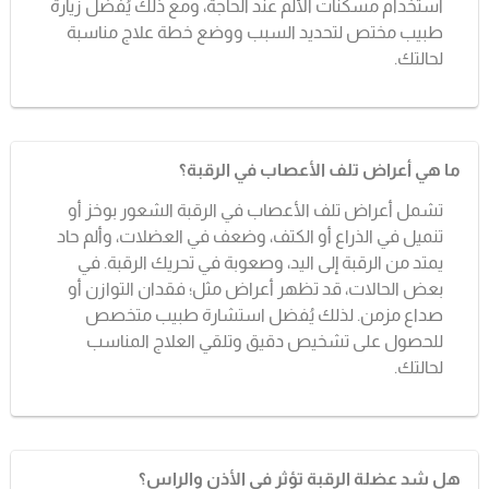
استخدام مسكنات الألم عند الحاجة، ومع ذلك يُفضل زيارة
طبيب مختص لتحديد السبب ووضع خطة علاج مناسبة
لحالتك.
ما هي أعراض تلف الأعصاب في الرقبة؟
تشمل أعراض تلف الأعصاب في الرقبة الشعور بوخز أو
تنميل في الذراع أو الكتف، وضعف في العضلات، وألم حاد
يمتد من الرقبة إلى اليد، وصعوبة في تحريك الرقبة. في
بعض الحالات، قد تظهر أعراض مثل؛ فقدان التوازن أو
صداع مزمن. لذلك يُفضل استشارة طبيب متخصص
للحصول على تشخيص دقيق وتلقي العلاج المناسب
لحالتك.
هل شد عضلة الرقبة تؤثر في الأذن والراس؟