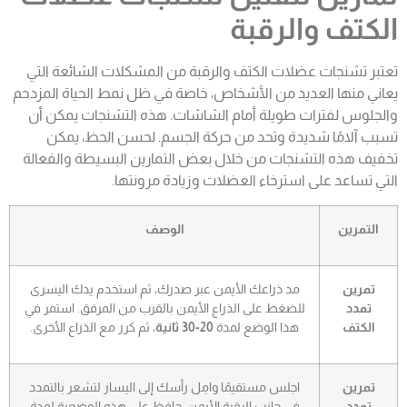
الكتف والرقبة
تعتبر تشنجات عضلات الكتف والرقبة من المشكلات الشائعة التي
يعاني منها العديد من الأشخاص، خاصة في ظل نمط الحياة المزدحم
والجلوس لفترات طويلة أمام الشاشات. هذه التشنجات يمكن أن
تسبب آلامًا شديدة وتحد من حركة الجسم. لحسن الحظ، يمكن
تخفيف هذه التشنجات من خلال بعض التمارين البسيطة والفعالة
التي تساعد على استرخاء العضلات وزيادة مرونتها.
التمرين
الوصف
تمرين
مد ذراعك الأيمن عبر صدرك، ثم استخدم يدك اليسرى
تمدد
للضغط على الذراع الأيمن بالقرب من المرفق. استمر في
الكتف
هذا الوضع لمدة
20-30 ثانية
، ثم كرر مع الذراع الأخرى.
تمرين
اجلس مستقيمًا وامِل رأسك إلى اليسار لتشعر بالتمدد
تمدد
في جانب الرقبة الأيمن. حافظ على هذه الوضعية لمدة