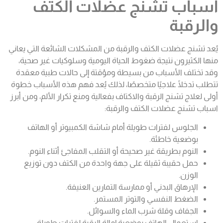
اسباب تشنج عضلات الكتف
والرقبة
يُعد تشنج عضلات الكتف والرقبة من المشكلات الشائعة التي يعاني
منها الكثيرون نتيجة ضغوط الحياة اليومية وسلوكيات غير صحية،
وقد تختلف الأسباب من بسيطة ومؤقتة إلى حالات طبية معقدة
تتطلب تدخلًا علاجيًا متخصصًا، لذلك يُعد فهم هذه الأسباب خطوة
أولى لعلاج تشنج الرقبة والاكتاف بفعالية ومنع تكرار الألم، ومن أبرز
اسباب تشنج عضلات الكتف والرقبة:
الجلوس لفترات طويلة أمام شاشة الكمبيوتر أو الهاتف
بوضعية خاطئة.
النوم بطريقة غير صحيحة أو التقلب المفاجئ أثناء النوم.
حمل حقيبة ثقيلة على جهة واحدة من الكتف دون توزيع
الوزن.
الإرهاق البدني أو ممارسة التمارين العنيفة.
الضغط النفسي والتوتر المستمر.
الجفاف وقلة شرب الماء والسوائل.
استعمال الهاتف بوضعية إمالة الرقبة لفترات طويلة.