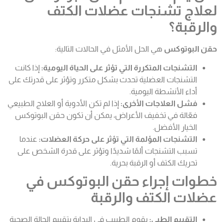
لعلاج تشنجات عضلات الكتف
والرقبة؟
حقن البوتوكس
هي الحل الأمثل في الحالات التالية:
التشنجات المتكررة التي تؤثر على الحياة اليومية:
إذا كانت
التشنجات العضلية تحدث بشكل متكرر وتؤثر على قدرتك على
أداء الأنشطة اليومية.
فشل العلاجات الأخرى:
إذا لم تكن الأدوية أو العلاج الطبيعي
فعّالة في تخفيف الأعراض، يمكن أن تكون حقن البوتوكس
الخيار الأفضل.
التشنجات المؤلمة التي تؤثر على حركة العضلات:
عندما
تسبب التشنجات ألمًا شديدًا وتؤثر على قدرة الشخص على
تحريك الكتف أو الرقبة بحرية.
خطوات إجراء حقن البوتوكس في
عضلات الكتف والرقبة
التقييم الطبي:
يقوم الطبيب في البداية بتقييم الحالة الصحية