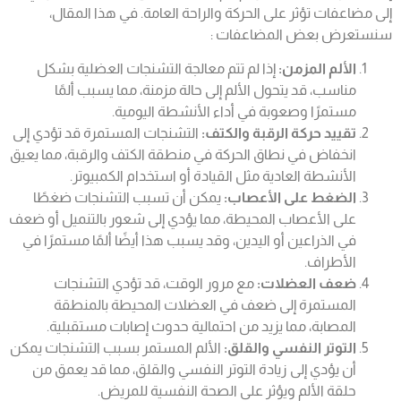
إلى مضاعفات تؤثر على الحركة والراحة العامة. في هذا المقال،
سنستعرض بعض المضاعفات :
الألم المزمن:
إذا لم تتم معالجة التشنجات العضلية بشكل
مناسب، قد يتحول الألم إلى حالة مزمنة، مما يسبب ألمًا
مستمرًا وصعوبة في أداء الأنشطة اليومية.
تقييد حركة الرقبة والكتف:
التشنجات المستمرة قد تؤدي إلى
انخفاض في نطاق الحركة في منطقة الكتف والرقبة، مما يعيق
الأنشطة العادية مثل القيادة أو استخدام الكمبيوتر.
الضغط على الأعصاب:
يمكن أن تسبب التشنجات ضغطًا
على الأعصاب المحيطة، مما يؤدي إلى شعور بالتنميل أو ضعف
في الذراعين أو اليدين، وقد يسبب هذا أيضًا ألمًا مستمرًا في
الأطراف.
ضعف العضلات:
مع مرور الوقت، قد تؤدي التشنجات
المستمرة إلى ضعف في العضلات المحيطة بالمنطقة
المصابة، مما يزيد من احتمالية حدوث إصابات مستقبلية.
التوتر النفسي والقلق:
الألم المستمر بسبب التشنجات يمكن
أن يؤدي إلى زيادة التوتر النفسي والقلق، مما قد يعمق من
حلقة الألم ويؤثر على الصحة النفسية للمريض.