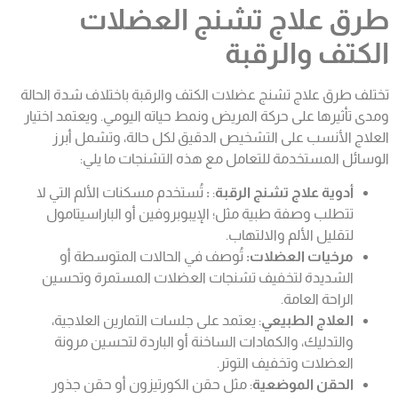
طرق علاج تشنج العضلات
الكتف
والرقبة
تختلف طرق علاج تشنج عضلات الكتف والرقبة باختلاف شدة الحالة
ومدى تأثيرها على حركة المريض ونمط حياته اليومي. ويعتمد اختيار
العلاج الأنسب على التشخيص الدقيق لكل حالة، وتشمل أبرز
الوسائل المستخدمة للتعامل مع هذه التشنجات ما يلي:
أدوية علاج تشنج الرقبة
:
:
تُستخدم مسكنات الألم التي لا
تتطلب وصفة طبية مثل؛ الإيبوبروفين أو الباراسيتامول
لتقليل الألم والالتهاب.
مرخيات العضلات:
تُوصف في الحالات المتوسطة أو
الشديدة لتخفيف تشنجات العضلات المستمرة وتحسين
الراحة العامة.
العلاج الطبيعي
: يعتمد على جلسات التمارين العلاجية،
والتدليك، والكمادات الساخنة أو الباردة لتحسين مرونة
العضلات وتخفيف التوتر.
الحقن الموضعية
: مثل حقن الكورتيزون أو حقن جذور