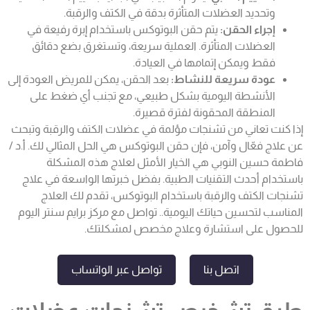
وتحديد العضلات المتأثرة بدقة في الكتف والرقبة.
إجراء الحقن:
يتم حقن البوتوكس باستخدام إبرة رفيعة في
العضلات المتأثرة. العملية سريعة، وتستغرق بضع دقائق
فقط ويمكن إتمامها في العيادة.
عودة سريعة للنشاط:
بعد الحقن، يمكن للمريض العودة إلى
الأنشطة اليومية بشكل طبيعي، مع تجنب أي ضغط على
المنطقة المحقونة لفترة قصيرة.
إذا كنت تعاني من تشنجات مؤلمة في عضلات الكتف والرقبة وتبحث
عن علاج فعّال وآمن، فإن حقن البوتوكس هي الحل المثالي لك. أ.د /
فاطمة حسين النوبي هي الخيار الأمثل لعلاج هذه المشكلة
باستخدام أحدث التقنيات الطبية. بفضل خبرتها الواسعة في علاج
تشنجات الكتف والرقبة باستخدام البوتوكس، تقدم لك العلاج
المناسب لتحسين حياتك اليومية.. تواصل مع مركز برايم سنتر اليوم
للحصول على استشارة وعلاج مخصص لمشكلتك.
اتصل بنا
تواصل عبر الواتساب