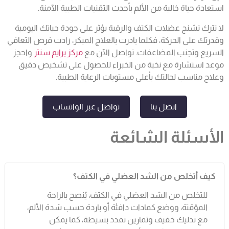
استعادة حياة خالية من الألم بأحدث التقنيات الطبية الآمنة.
لا تترك تشنج عضلات الكتف والرقبة يؤثر على جودة حياتك اليومية
وقدرتك على الحركة، فكلما بادرت بالعلاج المبكر، زادت فرص التعافي
السريع وتجنب المضاعفات. تواصل الآن مع
مركز برايم سنتر
واحجز
موعد استشارة مع نخبة من الخبراء للحصول على تشخيص دقيق
وعلاج مناسب لحالتك بأعلى مستويات الرعاية الطبية.
اتصل بنا
تواصل عبر الواتساب
الأسئلة الشائعة
كيف أتخلص من الشد العضلي في الكتف؟
للتخلص من الشد العضلي في الكتف، يُنصح بالراحة
المؤقتة، ووضع كمادات دافئة أو باردة حسب شدة الألم،
مع تدليك خفيف وتمارين تمدد بسيطة، كما يمكن