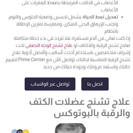
الأعصاب في الحالات المرتبطة بضغط الفقرات على
الأعصاب.
تعديل نمط الحياة
: يشمل تحسين وضعية الجلوس والنوم،
وتجنب الإرهاق البدني المتكرر، وممارسة تمارين الإطالة
بانتظام.
إذا كنت تعاني من آلام مستمرة، فلا تتردد في بدء خطة متكاملة
لعلاج تشنج الرقبة والاكتاف او
علاج تشنج الوجه النصفي
تحت
إشراف متخصصين، باستخدام أحدث أساليب وأفضل أدوية علاج
تشنج الرقبة المناسبة لحالتك، تواصل الآن مع Prime Center لتقييم
حالتك واستعد مرونتك وجودة حياتك من جديد.
اتصل بنا
تواصل عبر الواتساب
علاج تشنج عضلات الكتف
والرقبة بالبوتوكس