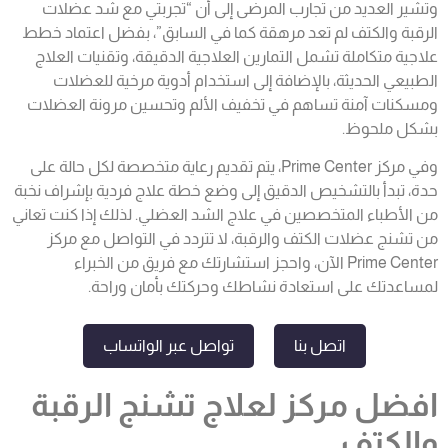
وتشير العديد من تجارب المرضى إلى أن “تجربتي مع شد عضلات
الرقبة والكتف لم تعد مرهقة كما في السابق”، بفضل اعتماد خطط
علاجية متكاملة تشمل التمارين العلاجية الدقيقة، وتقنيات العلاج
الطبيعي الحديثة، بالإضافة إلى استخدام أدوية مرخية للعضلات
ومسكنات آمنة تساهم في تخفيف الألم وتحسين مرونة العضلات
بشكل ملحوظ.
وفي مركز Prime Center، يتم تقديم رعاية متخصصة لكل حالة على
حدة، تبدأ بالتشخيص الدقيق إلى وضع خطة علاج فردية بإشراف نخبة
من الأطباء المتخصصين في علاج الشد العضلي. لذلك إذا كنت تعاني
من تشنج عضلات الكتف والرقبة، لا تتردد في التواصل مع مركز
Prime Center الآن، واحجز استشارتك مع فريق من الخبراء
لمساعدتك على استعادة نشاطك وحركتك بأمان وراحة.
اتصل بنا
تواصل عبر الواتساب
افضل مركز لعلاج تشنج الرقبة
والكتف