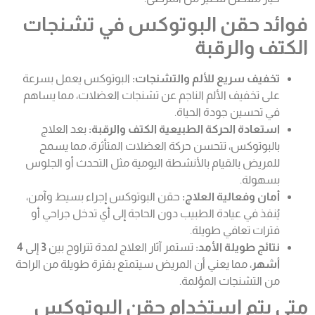
فوائد حقن البوتوكس في تشنجات
الكتف والرقبة
تخفيف سريع للألم والتشنجات:
البوتوكس يعمل بسرعة
على تخفيف الألم الناجم عن تشنجات العضلات، مما يساهم
في تحسين جودة الحياة.
استعادة الحركة الطبيعية الكتف والرقبة:
بعد العلاج
بالبوتوكس، تتحسن حركة العضلات المتأثرة، مما يسمح
للمريض بالقيام بالأنشطة اليومية مثل التحدث أو الجلوس
بسهولة.
أمان وفعالية العلاج:
حقن البوتوكس إجراء بسيط وآمن،
يُنفذ في عيادة الطبيب دون الحاجة إلى أي تدخل جراحي أو
فترات تعافي طويلة.
نتائج طويلة الأمد:
تستمر آثار العلاج لمدة تتراوح بين
3
إلى
4
أشهر
، مما يعني أن المريض سيتمتع بفترة طويلة من الراحة
من التشنجات المؤلمة.
متى يتم استخدام حقن البوتوكس