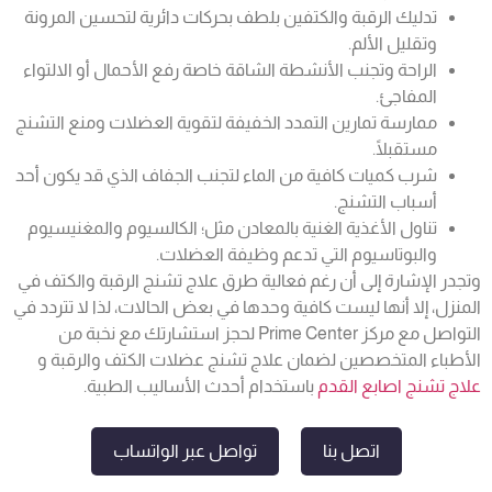
تدليك الرقبة والكتفين بلطف بحركات دائرية لتحسين المرونة
وتقليل الألم.
الراحة وتجنب الأنشطة الشاقة خاصة رفع الأحمال أو الالتواء
المفاجئ.
ممارسة تمارين التمدد الخفيفة لتقوية العضلات ومنع التشنج
مستقبلًا.
شرب كميات كافية من الماء لتجنب الجفاف الذي قد يكون أحد
أسباب التشنج.
تناول الأغذية الغنية بالمعادن مثل؛ الكالسيوم والمغنيسيوم
والبوتاسيوم التي تدعم وظيفة العضلات.
وتجدر الإشارة إلى أن رغم فعالية طرق علاج تشنج الرقبة والكتف في
المنزل، إلا أنها ليست كافية وحدها في بعض الحالات، لذا لا تتردد في
التواصل مع مركز Prime Center لحجز استشارتك مع نخبة من
الأطباء المتخصصين لضمان علاج تشنج عضلات الكتف والرقبة و
علاج تشنج اصابع القدم
باستخدام أحدث الأساليب الطبية.
اتصل بنا
تواصل عبر الواتساب