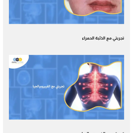
تجربتي مع الذئبة الحمراء