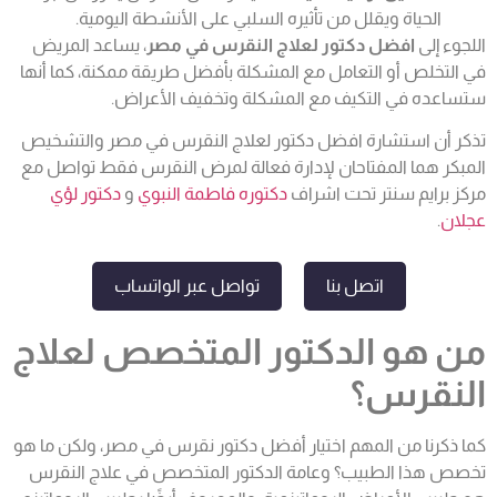
الحياة ويقلل من تأثيره السلبي على الأنشطة اليومية.
اللجوء إلى
افضل دكتور لعلاج النقرس في مصر
، يساعد المريض
في التخلص أو التعامل مع المشكلة بأفضل طريقة ممكنة، كما أنها
ستساعده في التكيف مع المشكلة وتخفيف الأعراض.
تذكر أن استشارة افضل دكتور لعلاج النقرس في مصر والتشخيص
المبكر هما المفتاحان لإدارة فعالة لمرض النقرس فقط تواصل مع
مركز برايم سنتر تحت اشراف
دكتوره فاطمة النبوي
و
دكتور لؤي
عجلان
.
اتصل بنا
تواصل عبر الواتساب
من هو الدكتور المتخصص لعلاج
النقرس؟
كما ذكرنا من المهم اختيار أفضل دكتور نقرس في مصر، ولكن ما هو
تخصص هذا الطبيب؟ وعامة الدكتور المتخصص في علاج النقرس