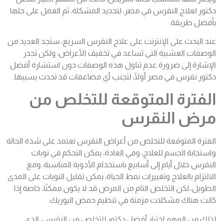
دكتور لعلاج النقرس في مصر، لتحديد المشكلة، ثم العمل على حلها
بأفضل طريقة.
عند البحث على الإنترنت على علاج النقرس السريع، ستجد العديد من
الوصفات العشبية التي تساعد في تخفيف الأعراض، ولكن تجدر
الإشارة إلى ضرورة عدم تناول هذه الوصفات دون استشارة أفضل
دكتور نقرس في مصر أولًا، لتجنب أي مضاعفات قد تحدث بسببها.
الفترة المتوقعة للتخلص من
مرض النقرس
الفترة المتوقعة للتخلص من أعراض النقرس تعتمد على شدة الحالة
واستجابة الجسم للعلاج، وفي العادة، يمكن التحكم في نوبات
النقرس خلال أيام إلى أسابيع باستخدام الأدوية المناسبة، ومع
الالتزام بالعلاج وتغييرات نمط الحياة، يمكن تقليل النوبات على المدى
الطويل، لكن التخلص التام من المرض قد لا يكون ممكنًا، خاصة إذا
كانت هناك مشكلات مزمنة في تنظيم حمض اليوريك.
لذلك من المهم اختيار أفضل دكتور للتخلص من النقرس، الذي