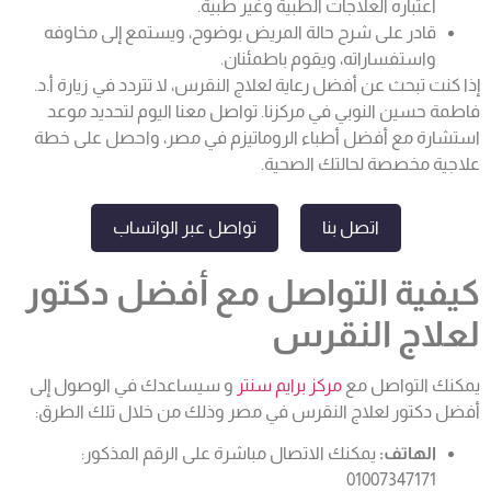
اعتباره العلاجات الطبية وغير طبية.
قادر على شرح حالة المريض بوضوح، ويستمع إلى مخاوفه
واستفساراته، ويقوم باطمئنان.
إذا كنت تبحث عن أفضل رعاية لعلاج النقرس، لا تتردد في زيارة أ.د.
فاطمة حسين النوبي في مركزنا. تواصل معنا اليوم لتحديد موعد
استشارة مع أفضل أطباء الروماتيزم في مصر، واحصل على خطة
علاجية مخصصة لحالتك الصحية.
اتصل بنا
تواصل عبر الواتساب
كيفية التواصل مع أفضل دكتور
لعلاج النقرس
يمكنك التواصل مع
مركز برايم سنتر
و سيساعدك في الوصول إلى
أفضل دكتور لعلاج النقرس في مصر وذلك من خلال تلك الطرق:
الهاتف:
يمكنك الاتصال مباشرة على الرقم المذكور:
01007347171