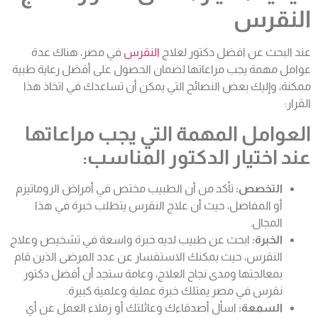
النقرس
عند البحث عن افضل دكتور لعلاج
النقرس
في مصر، هناك عدة
عوامل مهمة يجب مراعاتها لضمان الحصول على أفضل رعاية طبية
ممكنة، وإليك بعض النصائح التي يمكن أن تساعدك في اتخاذ هذا
القرار:
العوامل المهمة التي يجب مراعاتها
عند اختيار الدكتور المناسب:
التخصص:
تأكد من أن الطبيب مختص في أمراض الروماتيزم
أو المفاصل، حيث أن علاج النقرس يتطلب خبرة في هذا
المجال.
الخبرة:
ابحث عن طبيب لديه خبرة واسعة في تشخيص وعلاج
النقر
س، حيث
يمكنك الاستفسار عن عدد المرضى الذين قام
بمعالجتها ومدى نجاح العلاج،
وعامة ستجد أن أفضل دكتور
نقرس في مصر يمتلك خبرة عملية وعلمية كبيرة.
السمعة:
اسأل أصدقاءك وعائلتك أو زملاء العمل عن أي