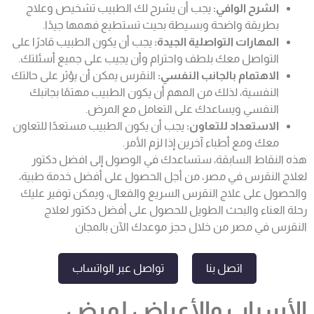
الشرح الوافي:
يجب أن يشرح لك الطبيب تشخيص وعلاج
بطريقة واضحة وبسيطة بحيث تستطيع فهمها جيدًا.
المهارات التواصلية الجيدة:
يجب أن يكون الطبيب قادرًا على
التواصل معك بلطف واحترام وأن يجيب على جميع أسئلتك.
الاهتمام بالجانب النفسي:
النقرس يمكن أن يؤثر على حالتك
النفسية، لذلك من المهم أن يكون الطبيب مهتمًا بجانبك
النفسي ويساعدك على التعامل مع المرض.
الاستعداد للتعاون:
يجب أن يكون الطبيب مستعدًا للتعاون
معك ومع أطباء آخرين إذا لزم الأمر.
هذه النقاط السابقة، ستساعدك في الوصول إلى افضل دكتور
لعلاج النقرس في مصر، من أجل الحصول على أفضل خدمة طبية،
والحصول على علاج النقرس السريع والفعال، ويمكن توفير عليك
رحلة العناء والبحث الطويل للحصول على أفضل دكتور لعلاج
النقرس في مصر من خلال حجز موعدك الآن بالمجان
اتصل بنا
تواصل عبر الواتساب
الأسباب والأعراض لمرض