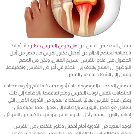
يتسأل العديد من الناس عن
هل مرض النقرس خطير
حقًا أم لا؟
بالإضافة لبحثهم الدائم عن أفضل دكتور نقرس في مصر من أجل
الحصول على علاج النقرس السريع الفعال، ولكن من المهم
التوضيح أن العلاج يهدف إلى التحكم في أعراض النقرس وتخفيفها،
وليس إلى الشفاء التام من المرض.
تتضمن العلاجات الموصوفة عادةً أدوية مسكنة للألم وأدوية مضادة
للالتهابات لتقليل نوبات النقرس ومنع تفاقمها، بالإضافة إلى ذلك
يمكن علاج النقرس نهائيًا باستخدام العديد من الأدوية الأخرى التي
تتعامل مع حمض اليوريك، بالإضافة إلى تعديل نمط الحياة مثل
إنقاص الوزن، وتقليل أكل اللحوم الحمراء، وشرب الكثير من السوائل.
توجد العديد من الأدوية أمام أفضل دكتور للتخلص من النقرس،
ويختار منها المناسب لحالة المريض، لذلك من المهم اختيار افضل