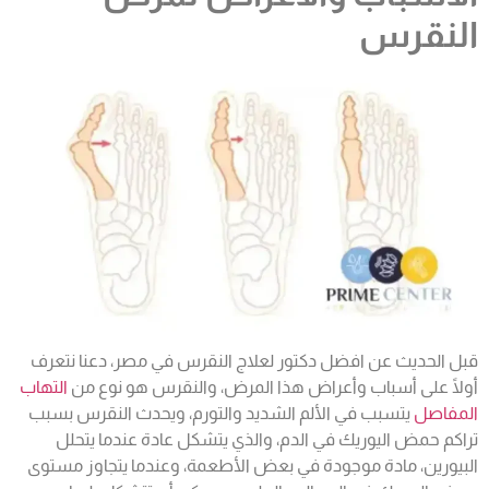
النقرس
قبل الحديث عن افضل دكتور لعلاج النقرس في مصر، دعنا نتعرف
أولًا على أسباب وأعراض هذا المرض،
والنقرس هو نوع من
التهاب
المفاصل
يتسبب في الألم الشديد والتو
رم، ويحد
ث النقرس بسبب
تراكم حمض اليوريك في الدم، والذي يتشكل عادة عندما يتحلل
البيورين، مادة موجودة في بعض الأطعم
ة، وع
ندما يتجاوز مستوى