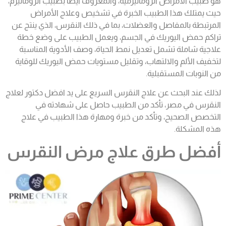
هو طبيب الأمراض الروماتيزمية، والمعروف أيضًا بطبيب الروماتيزم،
حيث يمتلك هذا الطبيب الخبرة في تشخيص وعلاج الأمراض
المرتبطة بالمفاصل والعضلات، بما في ذلك النقرس، الذي ينتج عن
تراكم حمض اليوريك في الجسم، ويعمل الطبيب على وضع خطة
علاجية شاملة تشمل تعديل نمط الحياة، وصف الأدوية المناسبة
لتخفيف الألم والالتهاب، وتقليل مستويات حمض اليوريك للوقاية
من النوبات المستقبلية.
لذلك عند البحث عن علاج النقرس السريع على يد افضل دكتور لعلاج
النقرس في مصر، تأكد من الطبيب حاصل على شهادته في
التخصص الصحيح، وتأكد من خبرة ومهارة هذا الطبيب في علاج
هذه المشكلة.
أفضل طرق علاج مرض النقرس