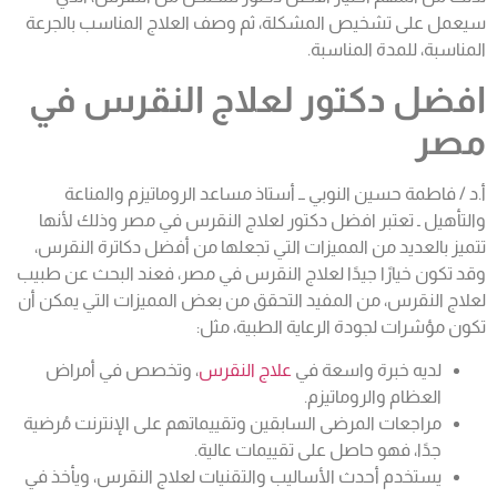
سيعمل على تشخيص المشكلة، ثم وصف العلاج المناسب بالجرعة
المناسبة، للمدة المناسبة.
افضل دكتور لعلاج النقرس في
مصر
أ.د / فاطمة حسين النوبي ــ أستاذ مساعد الروماتيزم والمناعة
والتأهيل ـ تعتبر افضل دكتور لعلاج النقرس في مصر وذلك لأنها
تتميز بالعديد من المميزات التي تجعلها من أفضل دكاترة النقرس،
وقد تكون خيارًا جيدًا لعلاج النقرس في مصر، فعند البحث عن طبيب
لعلاج النقرس، من المفيد التحقق من بعض المميزات التي يمكن أن
تكون مؤشرات لجودة الرعاية الطبية، مثل:
لديه خبرة واسعة في
علاج النقرس
، وتخصص في أمراض
العظام والروماتيزم.
مراجعات المرضى السابقين
وتقييماتهم
على الإنترنت مُرضية
جدًا، فهو حاصل على تقييمات عالية.
يستخدم أحدث الأساليب والتقنيات لعلاج النقرس، ويأخذ في